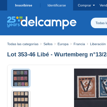
Inscribirse
Identificarse
Comprar
Vend
Todas 
Todas las categorías
Sellos
Europa
Francia
Liberación
Lot 353-46 Libé - Wurtemberg n°13/24