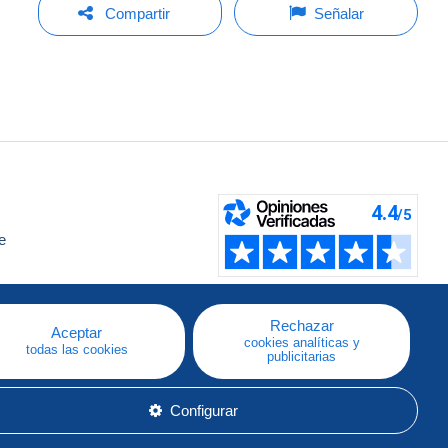
Compartir
Señalar
e
a
Rechazar
Aceptar
cookies analíticas y
todas las cookies
publicitarias
Configurar