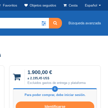
Favoritos
Objetos seguidos
Cesta
Español
Búsqueda avanzada
s
1.900,00 €
± 2.195,45 US$
Excluidos gastos de entrega y plataforma
Para poder comprar, debe iniciar sesión.
Identificarse