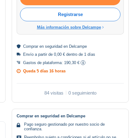
Registrarse
Más información sobre Delcampe
Comprar en
seguridad
en Delcampe
Envío a partir de 0,00 € dentro de 1 días
Gastos de plataforma:
190,30 €
Queda
5 días 16 horas
84 visitas
0 seguimiento
Comprar en seguridad en Delcampe
Pago seguro gestionado por nuestro socio de
confianza.
Reembolso sujeto a condiciones si el artículo no se