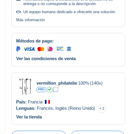
entrega o no corresponde a la descripción.
Un equipo humano dedicado a ofrecerle una solución.
Más información
Métodos de pago:
Ver las condiciones de venta
vermillon_philatelie
100%
(140x)
PRO
País:
Francia
Lenguas:
Francés,
Inglés (Reino Unido)
2
Ver la tienda