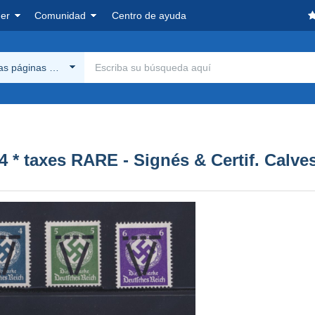
er
Comunidad
Centro de ayuda
las páginas Delcampe
 * taxes RARE - Signés & Certif. Calve