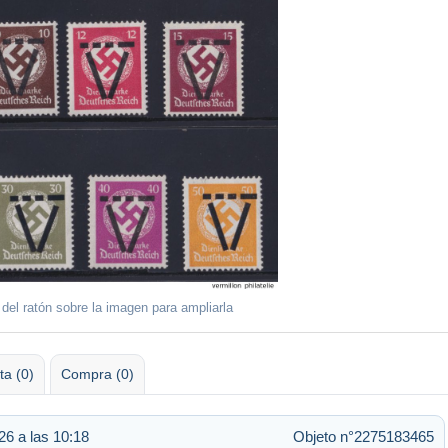
 del ratón sobre la imagen para ampliarla
ta (0)
Compra (0)
26 a las 10:18
Objeto n°2275183465