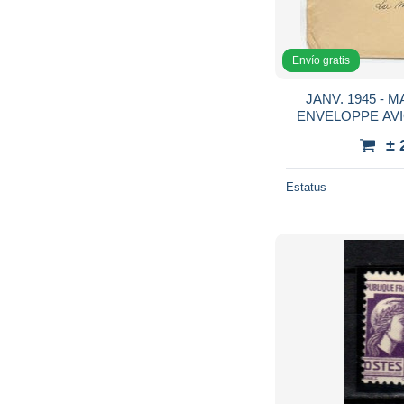
Envío gratis
JANV. 1945 - 
ENVELOPPE AVI
GRIFFE "VOIE O
± 
Estatus