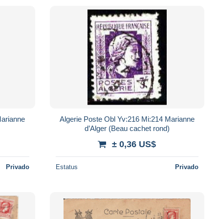
Marianne
Algerie Poste Obl Yv:216 Mi:214 Marianne
d’Alger (Beau cachet rond)
± 0,36 US$
Privado
Estatus
Privado