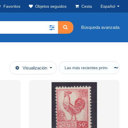
Favoritos
Objetos seguidos
Cesta
Español
Búsqueda avanzada
Visualización