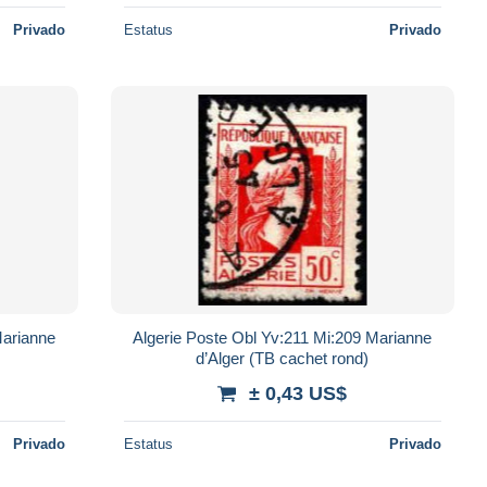
Privado
Estatus
Privado
Marianne
Algerie Poste Obl Yv:211 Mi:209 Marianne
)
d’Alger (TB cachet rond)
± 0,43 US$
Privado
Estatus
Privado