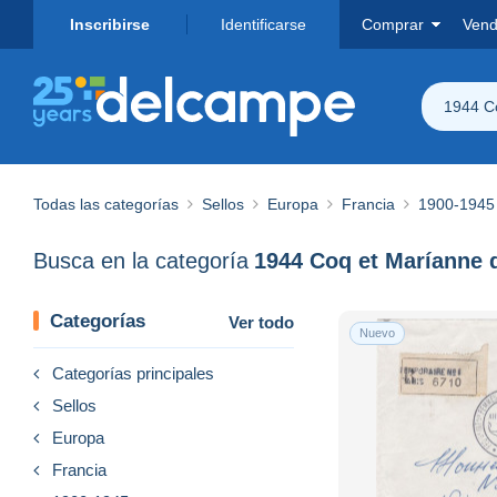
Inscribirse
Identificarse
Comprar
Vend
1944 Co
Todas las categorías
Sellos
Europa
Francia
1900-1945
Busca en la categoría
1944 Coq et Maríanne 
Categorías
Ver todo
Nuevo
Categorías principales
Sellos
Europa
Francia