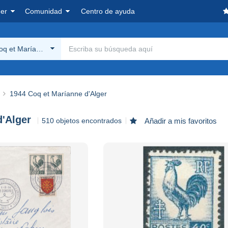
er
Comunidad
Centro de ayuda
q et Maríanne d'Alger
1944 Coq et Maríanne d'Alger
d'Alger
510 objetos encontrados
Añadir a mis favoritos