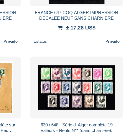
FRANCE 647 COQ ALGER IMPRESSION
ANS CHARNIERE
DECALEE NEUF SANS CHARNIERE
± 17,28 US$
Privado
Estatus
Privado
lète sur
630 / 648 - Série d' Alger complète 19
. Peu
valeurs - Neufs N** (sans charnière).