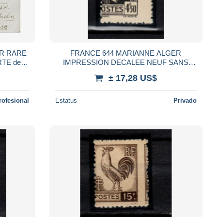
ER RARE
FRANCE 644 MARIANNE ALGER
RTE de
IMPRESSION DECALEE NEUF SANS
E) -
CHARNIERE
± 17,28 US$
rofesional
Estatus
Privado