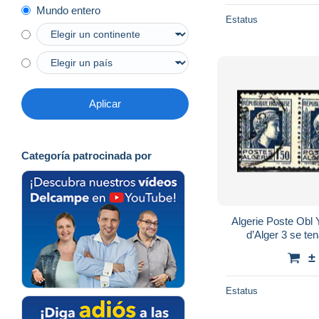
Mundo entero
Estatus
Aplicar
Categoría patrocinada por
Algerie Poste Obl
d’Alger 3 se te
±
Estatus