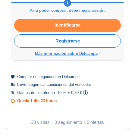
Para poder comprar, debe iniciar sesión.
Identificarse
Registrarse
Más información sobre Delcampe
Comprar en
seguridad
en Delcampe
Envío según las
condiciones del vendedor
.
Gastos de plataforma:
10 % + 0,30 €
Queda
1 día 23 horas
33 visitas
0 seguimiento
0 ofertas