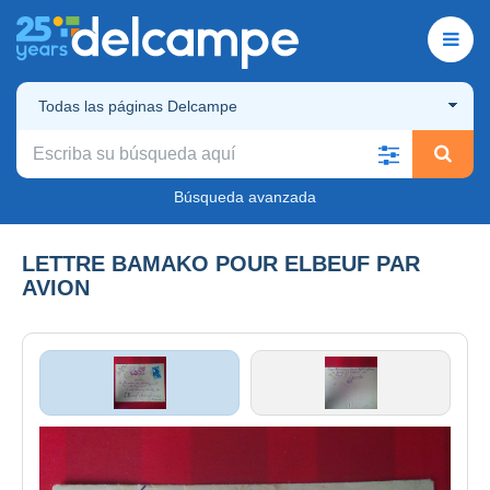
Todas las páginas Delcampe
Búsqueda avanzada
LETTRE BAMAKO POUR ELBEUF PAR
AVION