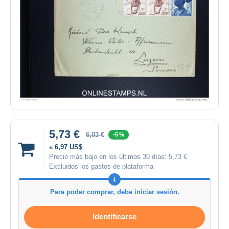
5,73 €
6,03 €
-5 %
± 6,97 US$
Precio más bajo en los últimos 30 días:
5,73 €
Excluidos los gastos de plataforma
Para poder comprar, debe iniciar sesión.
Identificarse