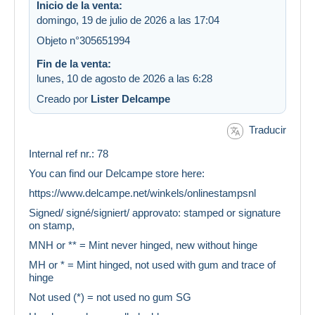
Inicio de la venta:
domingo, 19 de julio de 2026 a las 17:04
Objeto n°305651994
Fin de la venta:
lunes, 10 de agosto de 2026 a las 6:28
Creado por
Lister Delcampe
Traducir
Internal ref nr.: 78
You can find our Delcampe store here:
https://www.delcampe.net/winkels/onlinestampsnl
Signed/ signé/signiert/ approvato: stamped or signature
on stamp,
MNH or ** = Mint never hinged, new without hinge
MH or * = Mint hinged, not used with gum and trace of
hinge
Not used (*) = not used no gum SG