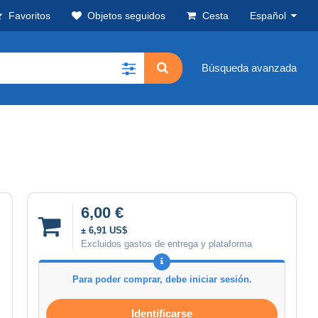
Favoritos
Objetos seguidos
Cesta
Español
Búsqueda avanzada
6,00 €
± 6,91 US$
Excluidos gastos de entrega y plataforma
Para poder comprar, debe iniciar sesión.
Identificarse