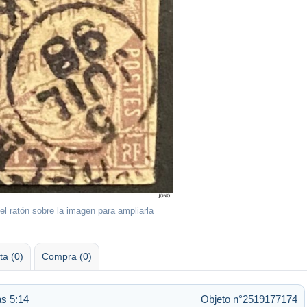
el ratón sobre la imagen para ampliarla
ta (0)
Compra (0)
as 5:14
Objeto n°2519177174