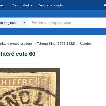
er
Comunidad
Centro de ayuda
las páginas Delcampe
onias y protectorados)
Tchong-King (1902-1922)
Usados
itéré cote 60