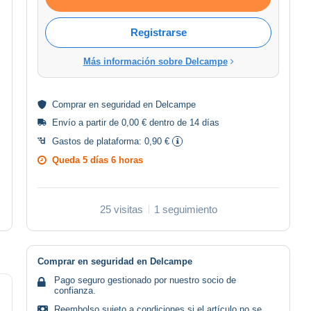
Registrarse
Más información sobre Delcampe
Comprar en
seguridad
en Delcampe
Envío a partir de 0,00 € dentro de 14 días
Gastos de plataforma:
0,90 €
Queda
5 días 6 horas
25 visitas
1 seguimiento
Comprar en seguridad en Delcampe
Pago seguro gestionado por nuestro socio de
confianza.
Reembolso sujeto a condiciones si el artículo no se