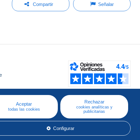
Compartir
Señalar
e
a
Rechazar
Aceptar
cookies analíticas y
todas las cookies
publicitarias
Configurar