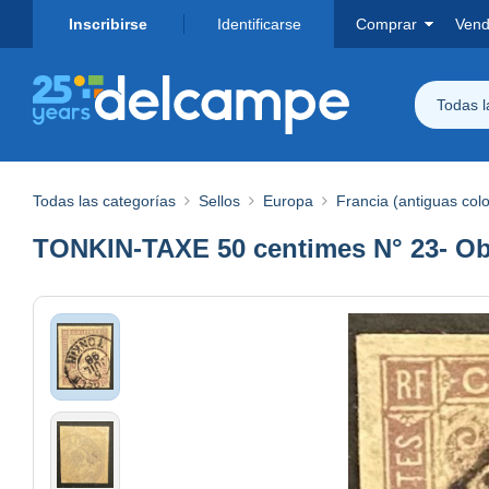
Inscribirse
Identificarse
Comprar
Vend
Todas 
Todas las categorías
Sellos
Europa
Francia (antiguas col
TONKIN-TAXE 50 centimes N° 23- Obl