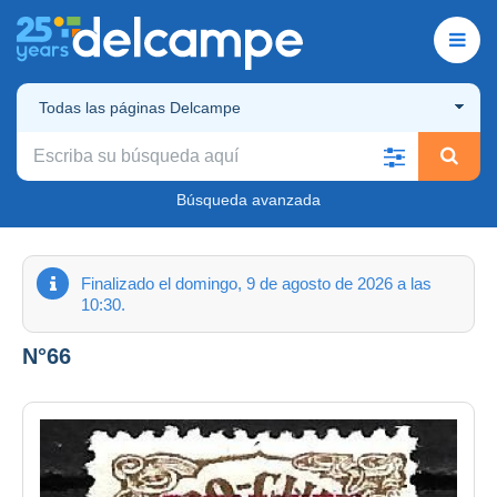
Todas las páginas Delcampe
Búsqueda avanzada
Finalizado el domingo, 9 de agosto de 2026 a las
10:30.
N°66