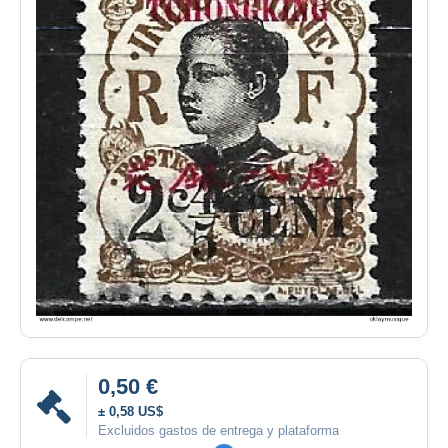
0,50 €
± 0,58 US$
Excluidos gastos de entrega y plataforma