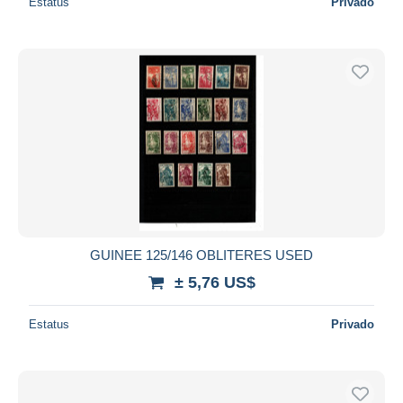
Estatus
Privado
GUINEE 125/146 OBLITERES USED
± 5,76 US$
Estatus
Privado