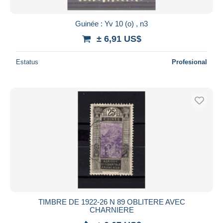
Guinée : Yv 10 (o) , n3
± 6,91 US$
Estatus
Profesional
TIMBRE DE 1922-26 N 89 OBLITERE AVEC
CHARNIERE