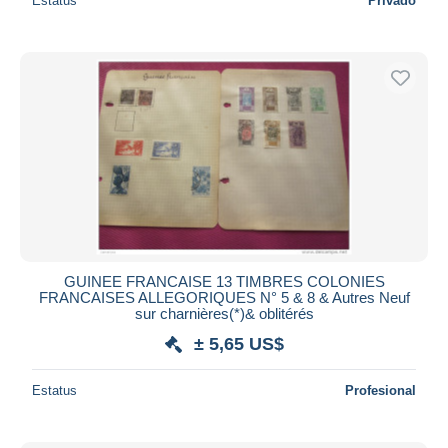
Estatus
Privado
GUINEE FRANCAISE 13 TIMBRES COLONIES
FRANCAISES ALLEGORIQUES N° 5 & 8 & Autres Neuf
sur charnières(*)& oblitérés
± 5,65 US$
Estatus
Profesional