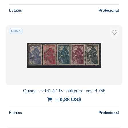
Estatus
Profesional
Nuevo
Guinee - n°141 à 145 - obliteres - cote 4.75€
± 0,88 US$
Estatus
Profesional