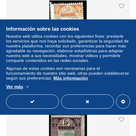
Información sobre las cookies
Nuestra web utiliza cookies con los siguientes fines: prestarle
los servicios que nos haya solicitado, garantizar la seguridad de
nuestra plataforma, recordar sus preferencias para hacer más
agradable su navegación, elaborar estadísticas para adaptar
nuestra web a sus necesidades, mostrar vídeos y permitirle
compartir contenidos en las redes sociales.
Guinee Poste Obl Yv: 93 Mi:93 Passage de gué Kitim
Algunas de estas cookies son necesarias para el
(cachet rond)
funcionamiento de nuestro sitio web, otras pueden establecerse
según sus preferencias.
Más información
± 0,38 US$
Ver más
Estatus
Privado