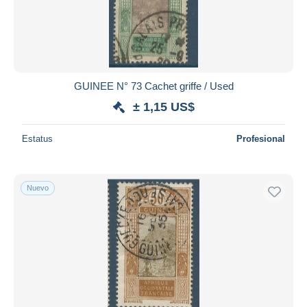
Aplicar
GUINEE N° 73 Cachet griffe / Used
± 1,15 US$
Estatus
Profesional
Nuevo