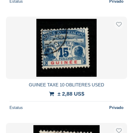
Estatus
Privado
GUINEE TAXE 10 OBLITERES USED
± 2,88 US$
Estatus
Privado