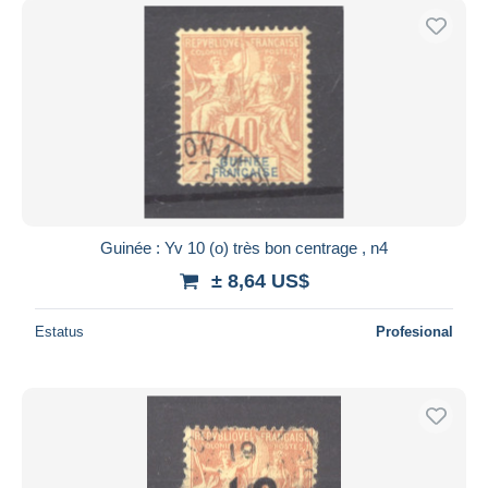
Guinée : Yv 10 (o) très bon centrage , n4
± 8,64 US$
Estatus
Profesional