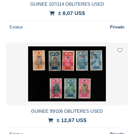
GUINEE 107/114 OBLITERES USED
± 8,07 US$
Estatus
Privado
GUINEE 99/106 OBLITERES USED
± 12,67 US$