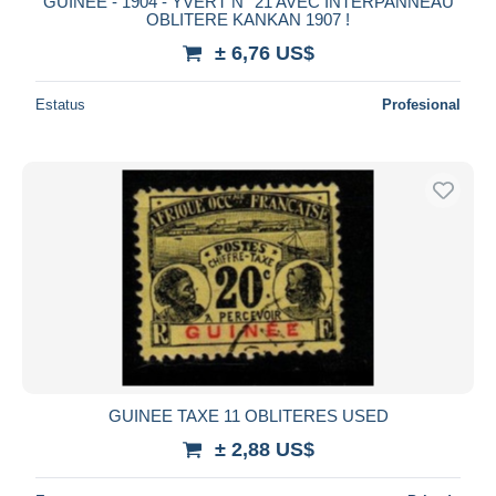
GUINEE - 1904 - YVERT N° 21 AVEC INTERPANNEAU
OBLITERE KANKAN 1907 !
± 6,76 US$
Estatus
Profesional
GUINEE TAXE 11 OBLITERES USED
± 2,88 US$