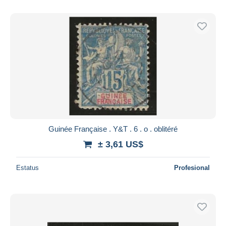
Guinée Française . Y&T . 6 . o . oblitéré
± 3,61 US$
Estatus
Profesional