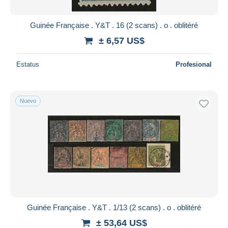
Guinée Française . Y&T . 16 (2 scans) . o . oblitéré
± 6,57 US$
Estatus
Profesional
Nuevo
Guinée Française . Y&T . 1/13 (2 scans) . o . oblitéré
± 53,64 US$