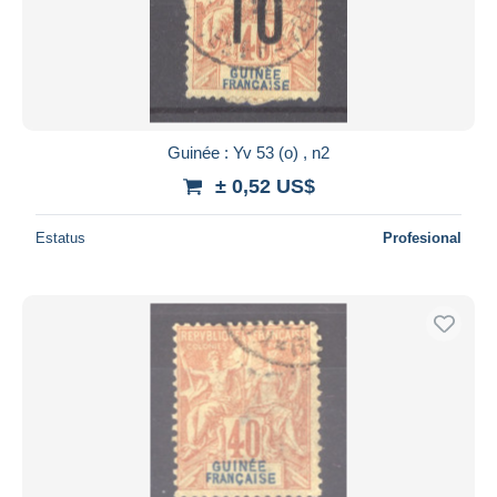
Guinée : Yv 53 (o) , n2
± 0,52 US$
Estatus
Profesional