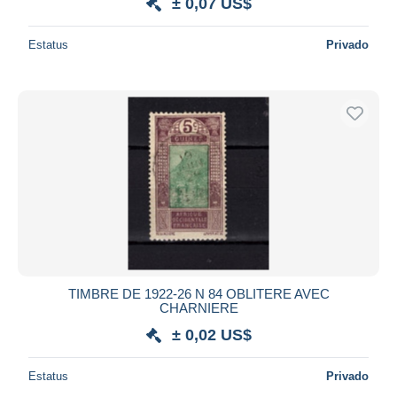
± 0,07 US$
Estatus
Privado
TIMBRE DE 1922-26 N 84 OBLITERE AVEC
CHARNIERE
± 0,02 US$
Estatus
Privado