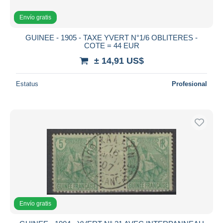
Envío gratis
GUINEE - 1905 - TAXE YVERT N°1/6 OBLITERES -
COTE = 44 EUR
± 14,91 US$
Estatus
Profesional
Envío gratis