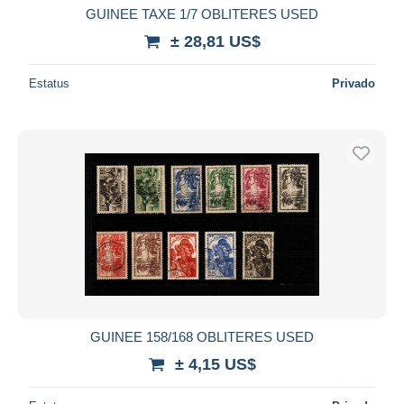
GUINEE TAXE 1/7 OBLITERES USED
± 28,81 US$
Estatus
Privado
GUINEE 158/168 OBLITERES USED
± 4,15 US$