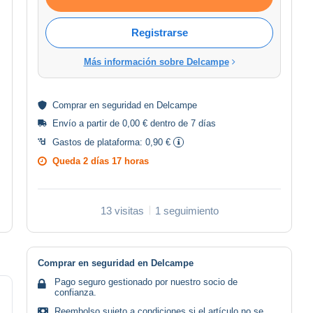
Registrarse
Más información sobre Delcampe
Comprar en
seguridad
en Delcampe
Envío a partir de 0,00 € dentro de 7 días
Gastos de plataforma:
0,90 €
Queda
2 días 17 horas
13 visitas
1 seguimiento
Comprar en seguridad en Delcampe
Pago seguro gestionado por nuestro socio de
confianza.
Reembolso sujeto a condiciones si el artículo no se