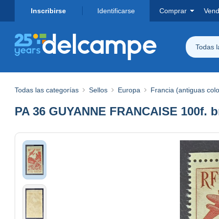
Inscribirse
Identificarse
Comprar
Vend
Todas 
Todas las categorías
Sellos
Europa
Francia (antiguas col
PA 36 GUYANNE FRANCAISE 100f. b