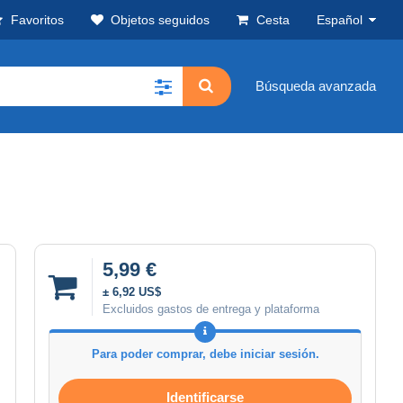
Favoritos
Objetos seguidos
Cesta
Español
Búsqueda avanzada
5,99 €
± 6,92 US$
Excluidos gastos de entrega y plataforma
Para poder comprar, debe iniciar sesión.
Identificarse