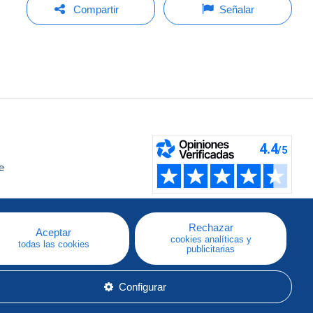
Compartir
Señalar
e
a
Rechazar
Aceptar
cookies analíticas y
todas las cookies
publicitarias
Configurar