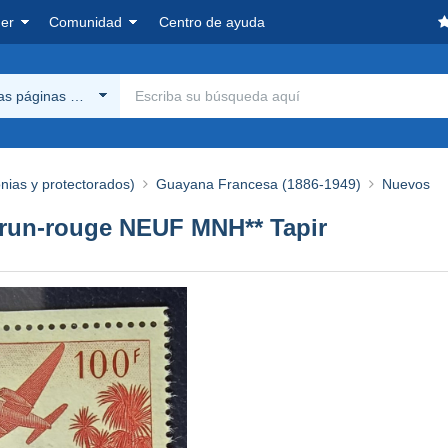
er
Comunidad
Centro de ayuda
las páginas Delcampe
onias y protectorados)
Guayana Francesa (1886-1949)
Nuevos
run-rouge NEUF MNH** Tapir