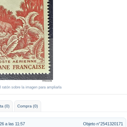
l ratón sobre la imagen para ampliarla
ta (0)
Compra (0)
6 a las 11:57
Objeto n°2541320171