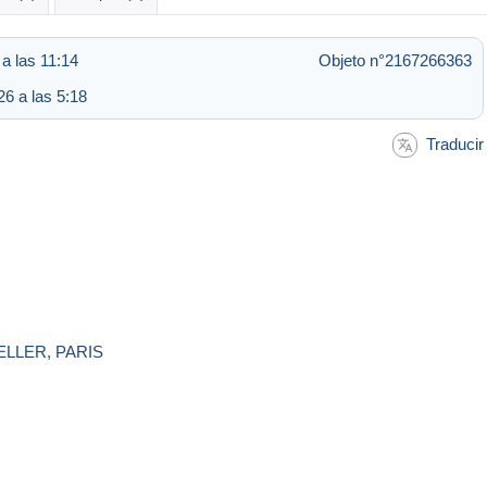
a las 11:14
Objeto n°2167266363
6 a las 5:18
Traducir
LLER, PARIS