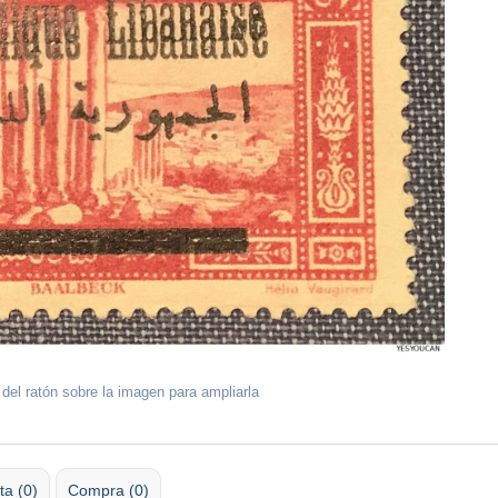
 del ratón sobre la imagen para ampliarla
ta (0)
Compra (0)