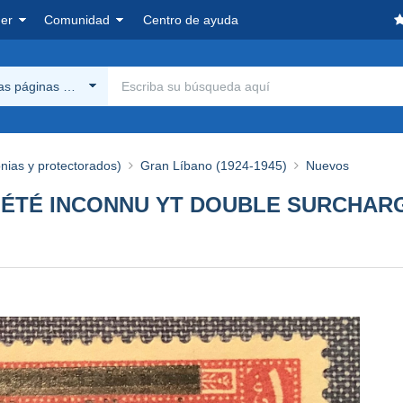
er
Comunidad
Centro de ayuda
las páginas Delcampe
onias y protectorados)
Gran Líbano (1924-1945)
Nuevos
 VARIÉTÉ INCONNU YT DOUBLE SURCHA