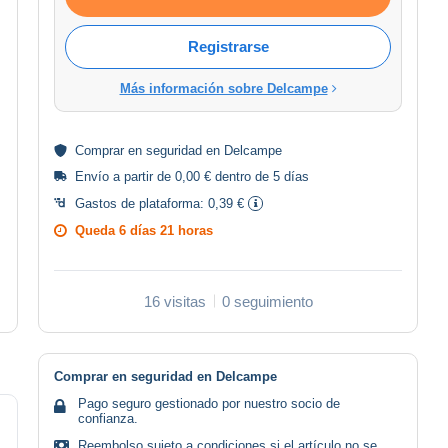
Registrarse
Más información sobre Delcampe
Comprar en
seguridad
en Delcampe
Envío a partir de 0,00 € dentro de 5 días
Gastos de plataforma:
0,39 €
Queda
6 días 21 horas
16 visitas
0 seguimiento
Comprar en seguridad en Delcampe
Pago seguro gestionado por nuestro socio de
confianza.
Reembolso sujeto a condiciones si el artículo no se