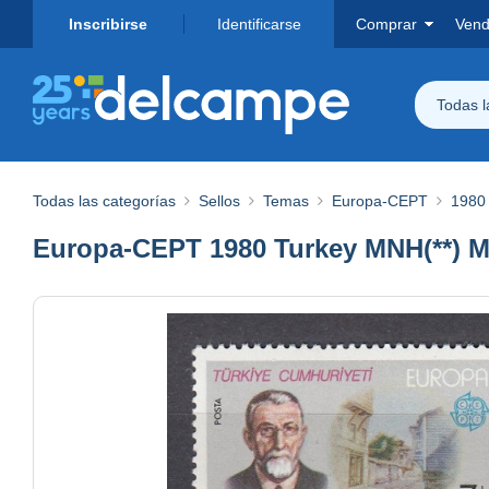
Inscribirse
Identificarse
Comprar
Vend
Todas 
Todas las categorías
Sellos
Temas
Europa-CEPT
1980
Europa-CEPT 1980 Turkey MNH(**) Mi