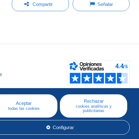
Compartir
Señalar
e
a
Rechazar
Aceptar
cookies analíticas y
todas las cookies
publicitarias
Configurar