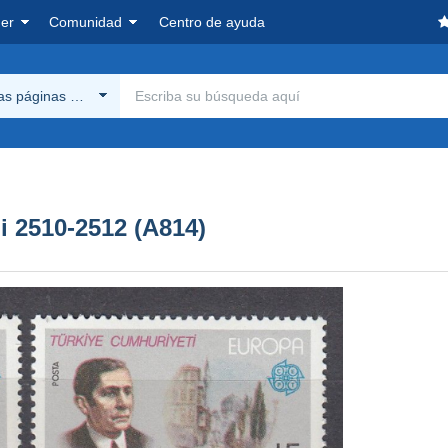
er
Comunidad
Centro de ayuda
las páginas Delcampe
 2510-2512 (A814)