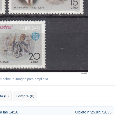
ón sobre la imagen para ampliarla
ta (0)
Compra (0)
 a las 14:28
Objeto n°2530972835