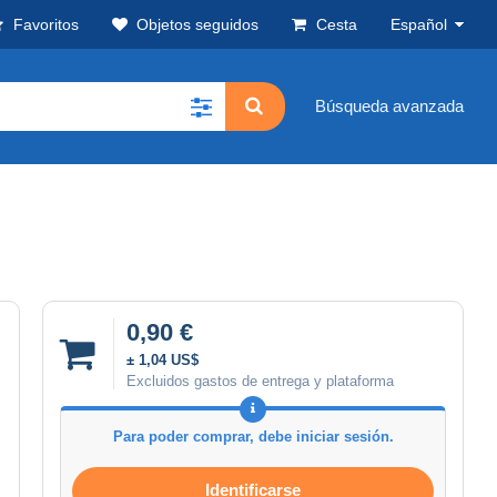
Favoritos
Objetos seguidos
Cesta
Español
Búsqueda avanzada
0,90 €
± 1,04 US$
Excluidos gastos de entrega y plataforma
Para poder comprar, debe iniciar sesión.
Identificarse