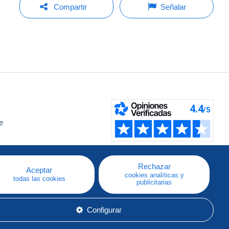
Compartir
Señalar
e
a
Rechazar
Aceptar
cookies analíticas y
todas las cookies
publicitarias
Configurar