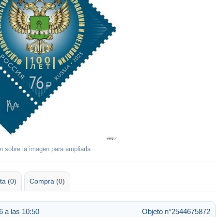
ón sobre la imagen para ampliarla
ta (0)
Compra (0)
 a las 10:50
Objeto n°2544675872