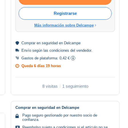
Registrarse
Más información sobre Delcampe
Comprar en
seguridad
en Delcampe
Envío según las
condiciones del vendedor
.
Gastos de plataforma:
0,42 €
Queda
6 días 19 horas
8 visitas
1 seguimiento
Comprar en seguridad en Delcampe
Pago seguro gestionado por nuestro socio de
confianza.
Reembolso sujeto a condiciones si el artículo no se