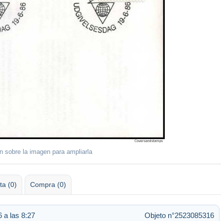
ón sobre la imagen para ampliarla
ta (0)
Compra (0)
 a las 8:27
Objeto n°2523085316