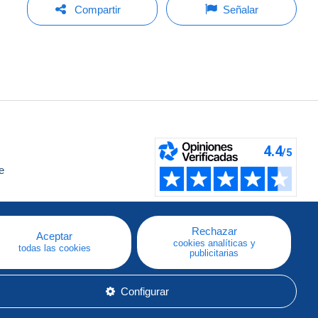
Compartir
Señalar
e
a
Rechazar
Aceptar
cookies analíticas y
todas las cookies
publicitarias
Configurar