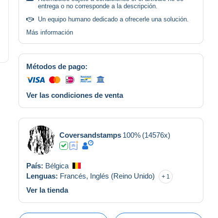
entrega o no corresponde a la descripción.
Un equipo humano dedicado a ofrecerle una solución.
Más información
Métodos de pago:
Ver las condiciones de venta
Coversandstamps
100%
(14576x)
País:
Bélgica
Lenguas:
Francés,
Inglés (Reino Unido)
1
Ver la tienda