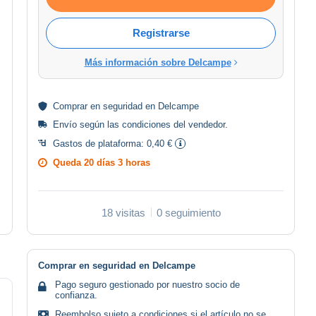
Registrarse
Más información sobre Delcampe
Comprar en
seguridad
en Delcampe
Envío según las
condiciones del vendedor
.
Gastos de plataforma:
0,40 €
Queda
20 días 3 horas
18 visitas
0 seguimiento
Comprar en seguridad en Delcampe
Pago seguro gestionado por nuestro socio de
confianza.
Reembolso sujeto a condiciones si el artículo no se