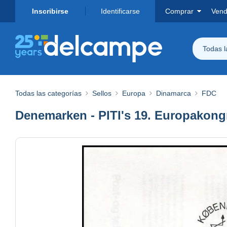
Inscribirse
Identificarse
Comprar
Vend
Todas 
Todas las categorías
Sellos
Europa
Dinamarca
FDC
Denemarken - PITI's 19. Europakong