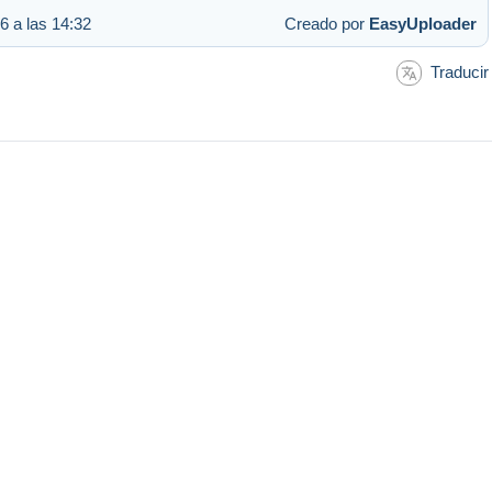
6 a las 14:32
Creado por
EasyUploader
Traducir