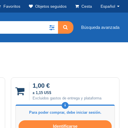
Favoritos
Objetos seguidos
Cesta
Español
Búsqueda avanzada
1,00 €
± 1,15 US$
Excluidos gastos de entrega y plataforma
Para poder comprar, debe iniciar sesión.
Identificarse