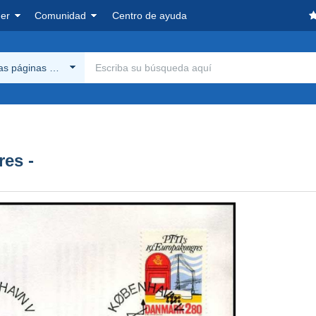
er
Comunidad
Centro de ayuda
las páginas Delcampe
res -