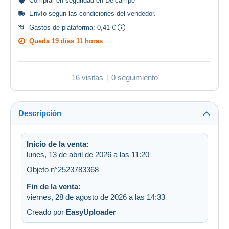
Comprar en
seguridad
en Delcampe
Envío según las
condiciones del vendedor
.
Gastos de plataforma:
0,41 €
Queda
19 días 11 horas
16 visitas
0 seguimiento
Descripción
Inicio de la venta:
lunes, 13 de abril de 2026 a las 11:20
Objeto n°2523783368
Fin de la venta:
viernes, 28 de agosto de 2026 a las 14:33
Creado por
EasyUploader