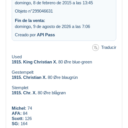
domingo, 8 de febrero de 2015 a las 13:45
Objeto n°299046631
Fin de la venta:
domingo, 9 de agosto de 2026 a las 7:06
Creado por
API Pass
Traducir
Used
1915. King Christian X.
80 Øre blue-green
Gestempelt
1915. Christian X.
80 Øre blaugrün
Stemplet
1915. Chr. X.
80 Øre blågrøn
Michel:
74
AFA:
84
Scott:
126
SG:
164