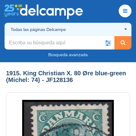
Todas las páginas Delcampe
Búsqueda avanzada
1915. King Christian X. 80 Øre blue-green
(Michel: 74) - JF128136