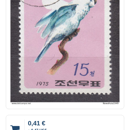
0,41 €