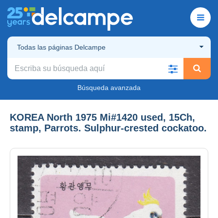
Todas las páginas Delcampe
Búsqueda avanzada
KOREA North 1975 Mi#1420 used, 15Ch,
stamp, Parrots. Sulphur-crested cockatoo.