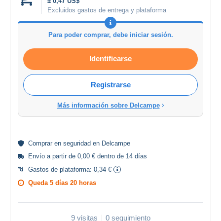
± 0,47 US$
Excluidos gastos de entrega y plataforma
Para poder comprar, debe iniciar sesión.
Identificarse
Registrarse
Más información sobre Delcampe
Comprar en
seguridad
en Delcampe
Envío a partir de 0,00 € dentro de 14 días
Gastos de plataforma:
0,34 €
Queda
5 días 20 horas
9 visitas
0 seguimiento