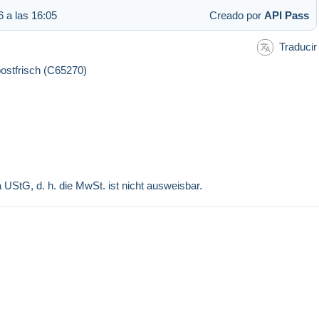
6 a las 16:05
Creado por
API Pass
Traducir
ostfrisch (C65270)
a UStG, d. h. die MwSt. ist nicht ausweisbar.