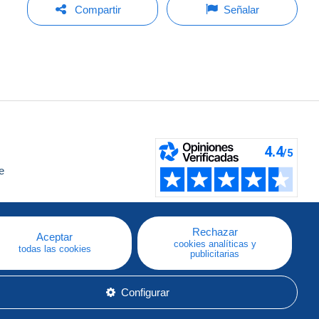
Compartir
Señalar
e
a
Rechazar
Aceptar
cookies analíticas y
todas las cookies
publicitarias
Configurar