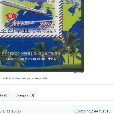
ón sobre la imagen para ampliarla
ta (0)
Compra (0)
 a las 16:05
Objeto n°2544791519