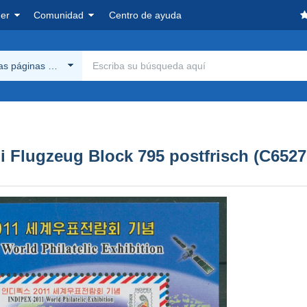
er
Comunidad
Centro de ayuda
las páginas Delcampe
i Flugzeug Block 795 postfrisch (C6527