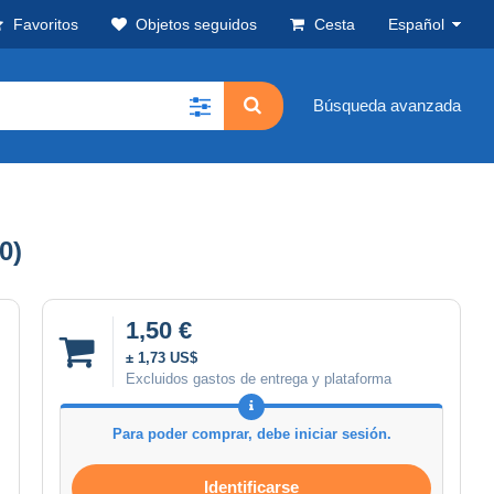
Favoritos
Objetos seguidos
Cesta
Español
Búsqueda avanzada
0)
1,50 €
± 1,73 US$
Excluidos gastos de entrega y plataforma
Para poder comprar, debe iniciar sesión.
Identificarse