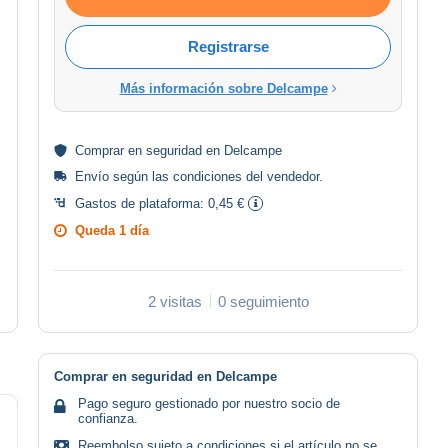
Registrarse
Más información sobre Delcampe
Comprar en
seguridad
en Delcampe
Envío según las
condiciones del vendedor
.
Gastos de plataforma:
0,45 €
Queda
1 día
2 visitas
0 seguimiento
Comprar en seguridad en Delcampe
Pago seguro gestionado por nuestro socio de
confianza.
Reembolso sujeto a condiciones si el artículo no se