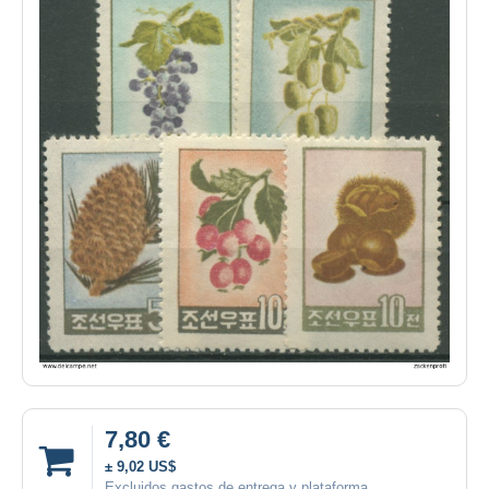
7,80 €
± 9,02 US$
Excluidos gastos de entrega y plataforma