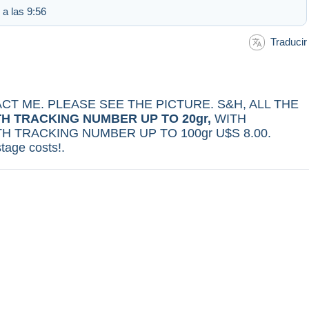
 a las 9:56
Traducir
CT ME. PLEASE SEE THE PICTURE. S&H, ALL THE
TH TRACKING NUMBER UP TO 20gr,
WITH
TH TRACKING NUMBER UP TO 100gr U$S 8.00.
tage costs!.