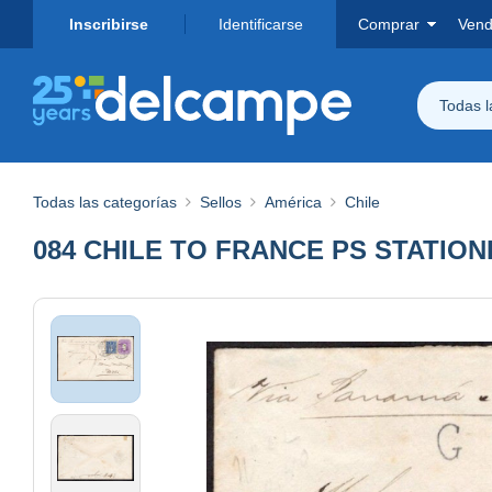
Inscribirse
Identificarse
Comprar
Vend
Todas 
Todas las categorías
Sellos
América
Chile
084 CHILE TO FRANCE PS STATION