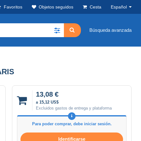
Favoritos
Objetos seguidos
Cesta
Español
Búsqueda avanzada
ARIS
13,08 €
± 15,12 US$
Excluidos gastos de entrega y plataforma
Para poder comprar, debe iniciar sesión.
Identificarse