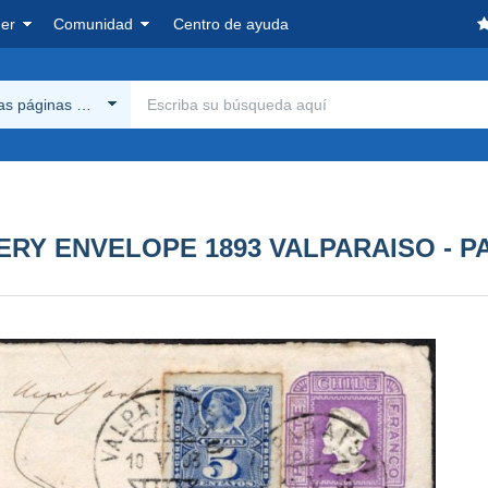
er
Comunidad
Centro de ayuda
las páginas Delcampe
ERY ENVELOPE 1893 VALPARAISO - P