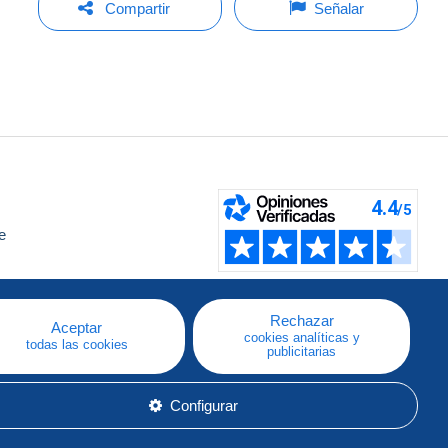
Compartir
Señalar
e
a
Rechazar
Aceptar
cookies analíticas y
todas las cookies
publicitarias
Configurar