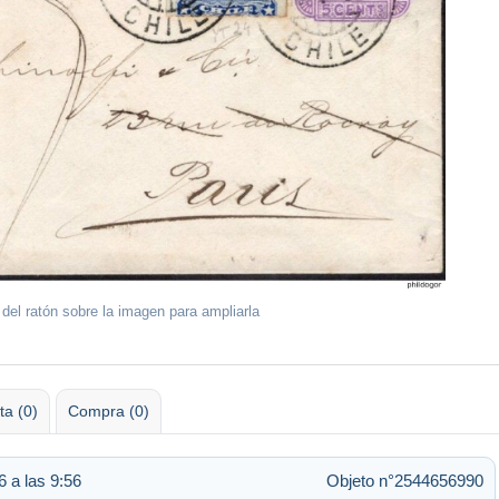
 del ratón sobre la imagen para ampliarla
ta (0)
Compra (0)
 a las 9:56
Objeto n°2544656990