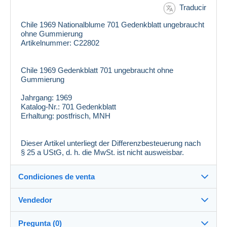
Traducir
Chile 1969 Nationalblume 701 Gedenkblatt ungebraucht
ohne Gummierung
Artikelnummer: C22802
Chile 1969 Gedenkblatt 701 ungebraucht ohne
Gummierung
Jahrgang:
1969
Katalog-Nr.:
701 Gedenkblatt
Erhaltung:
postfrisch, MNH
Dieser Artikel unterliegt der Differenzbesteuerung nach
§ 25 a UStG, d. h. die MwSt. ist nicht ausweisbar.
Condiciones de venta
Vendedor
Destino:
Ver la lista de países
Pregunta (0)