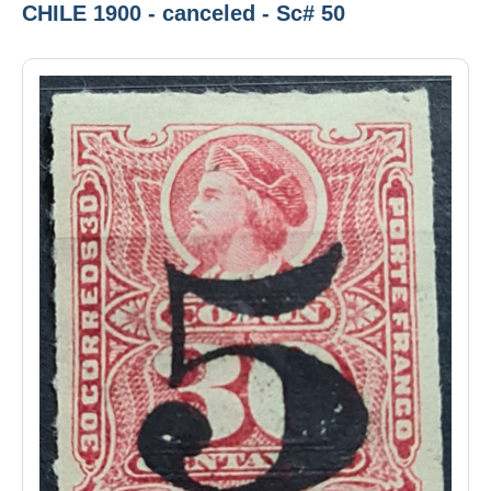
CHILE 1900 - canceled - Sc# 50