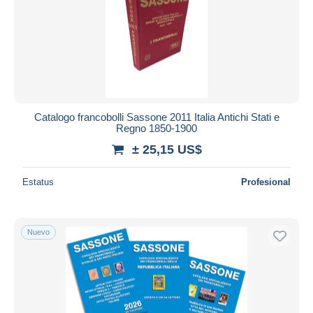
Catalogo francobolli Sassone 2011 Italia Antichi Stati e
Regno 1850-1900
± 25,15 US$
Estatus
Profesional
Nuevo