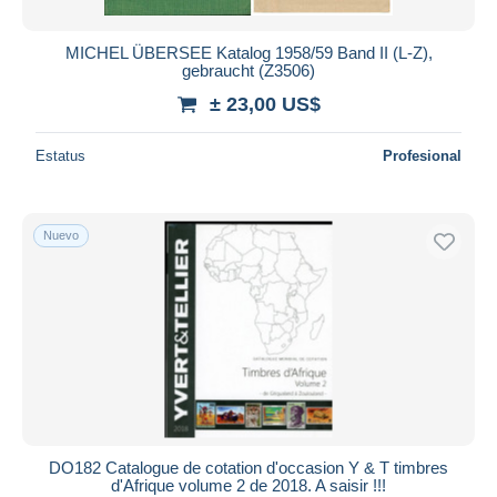
MICHEL ÜBERSEE Katalog 1958/59 Band II (L-Z),
gebraucht (Z3506)
± 23,00 US$
Estatus
Profesional
Nuevo
DO182 Catalogue de cotation d'occasion Y & T timbres
d'Afrique volume 2 de 2018. A saisir !!!