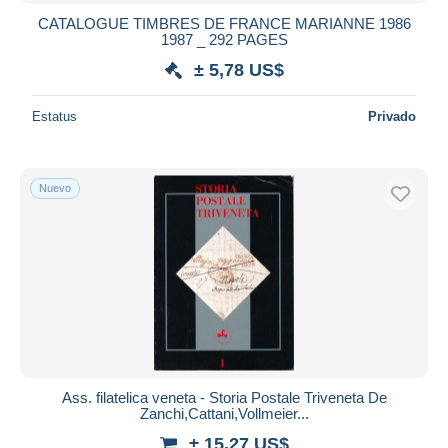
CATALOGUE TIMBRES DE FRANCE MARIANNE 1986
1987 _ 292 PAGES
± 5,78 US$
Estatus
Privado
Nuevo
Ass. filatelica veneta - Storia Postale Triveneta De
Zanchi,Cattani,Vollmeier...
± 15,27 US$