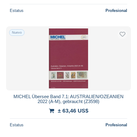
Estatus
Profesional
Nuevo
MICHEL Übersee Band 7.1: AUSTRALIEN/OZEANIEN
2022 (A-M), gebraucht (Z3598)
± 63,46 US$
Estatus
Profesional