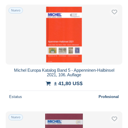
Nuevo
Michel Europa Katalog Band 5 - Appenninen-Halbinsel
2021, 106. Auflage
± 41,80 US$
Estatus
Profesional
Nuevo