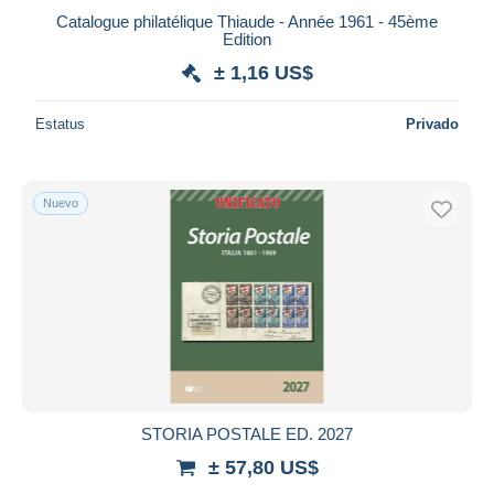
Catalogue philatélique Thiaude - Année 1961 - 45ème
Edition
± 1,16 US$
Estatus
Privado
Nuevo
STORIA POSTALE ED. 2027
± 57,80 US$