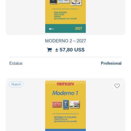
MODERNO 2 – 2027
± 57,80 US$
Estatus
Profesional
Nuevo