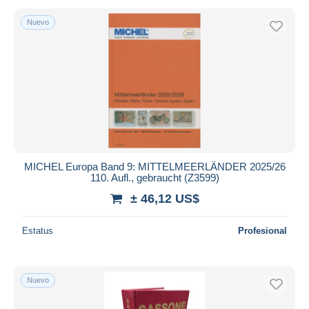
Nuevo
MICHEL Europa Band 9: MITTELMEERLÄNDER 2025/26
110. Aufl., gebraucht (Z3599)
± 46,12 US$
Estatus
Profesional
Nuevo