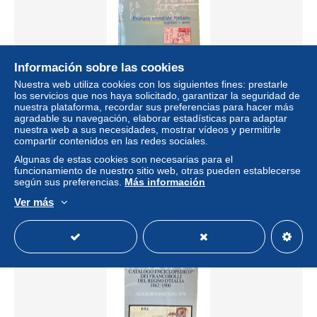
Información sobre las cookies
Nuestra web utiliza cookies con los siguientes fines: prestarle
los servicios que nos haya solicitado, garantizar la seguridad de
nuestra plataforma, recordar sus preferencias para hacer más
agradable su navegación, elaborar estadísticas para adaptar
N.Simonetti Primato mondiale italiano Francobolli espressi
nuestra web a sus necesidades, mostrar vídeos y permitirle
aerei Poste Italiane
compartir contenidos en las redes sociales.
± 8,68 US$
Algunas de estas cookies son necesarias para el
funcionamiento de nuestro sitio web, otras pueden establecerse
según sus preferencias.
Más información
Estatus
Profesional
Ver más
Nuevo