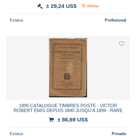
± 29,24 US$
36 ofertas
Estatus
Profesional
1895 CATALOGUE TIMBRES POSTE - VICTOR
ROBERT ÉMIS DEPUIS 1840 JUSQU'A 1894 - RARE
± 86,69 US$
Estatus
Privado