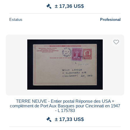
± 17,36 US$
Estatus
Profesional
TERRE NEUVE - Entier postal Réponse des USA +
complément de Port Aux Basques pour Cincinnati en 1947
- L 175783
± 17,33 US$