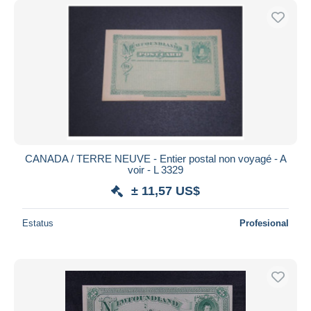
CANADA / TERRE NEUVE - Entier postal non voyagé - A
voir - L 3329
± 11,57 US$
Estatus
Profesional