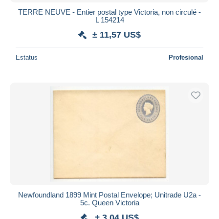
TERRE NEUVE - Entier postal type Victoria, non circulé -
L 154214
± 11,57 US$
Estatus
Profesional
Newfoundland 1899 Mint Postal Envelope; Unitrade U2a -
5c. Queen Victoria
± 3,04 US$