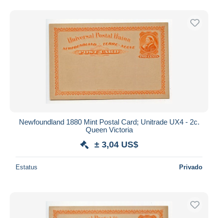
Newfoundland 1880 Mint Postal Card; Unitrade UX4 - 2c.
Queen Victoria
± 3,04 US$
Estatus
Privado