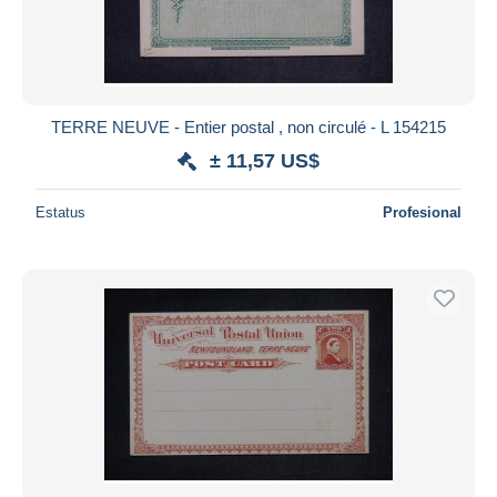
TERRE NEUVE - Entier postal , non circulé - L 154215
± 11,57 US$
Estatus
Profesional