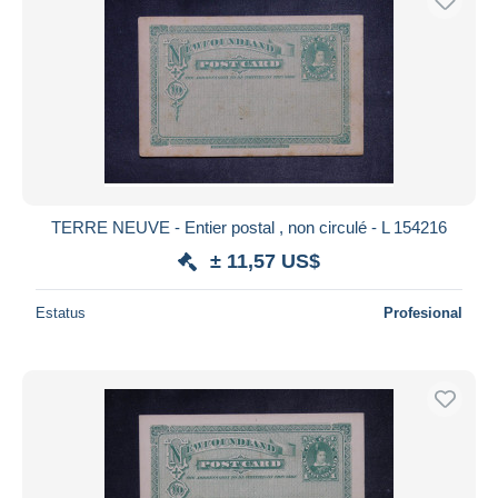
TERRE NEUVE - Entier postal , non circulé - L 154216
± 11,57 US$
Estatus
Profesional