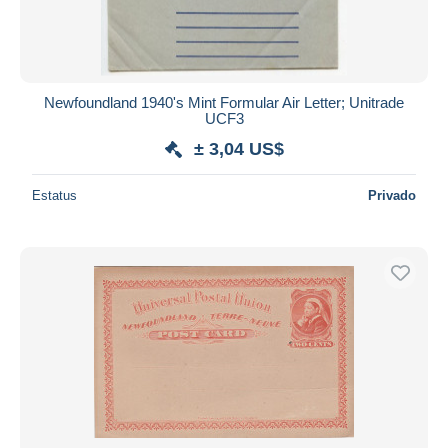
Newfoundland 1940's Mint Formular Air Letter; Unitrade
UCF3
± 3,04 US$
Estatus
Privado