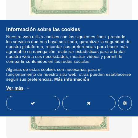
NEWFOUNDLAND 1873 POSTAL STATIONERY
Información sobre las cookies
POSTCARD UNUSED
Nuestra web utiliza cookies con los siguientes fines: prestarle
los servicios que nos haya solicitado, garantizar la seguridad de
± 4,62 US$
nuestra plataforma, recordar sus preferencias para hacer más
agradable su navegación, elaborar estadísticas para adaptar
nuestra web a sus necesidades, mostrar vídeos y permitirle
Estatus
Privado
compartir contenidos en las redes sociales.
Algunas de estas cookies son necesarias para el
funcionamiento de nuestro sitio web, otras pueden establecerse
según sus preferencias.
Más información
Ver más