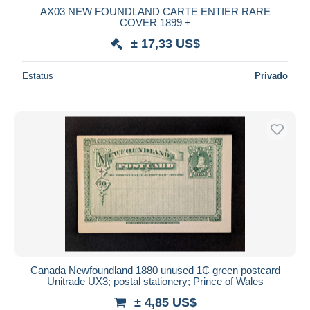
AX03 NEW FOUNDLAND CARTE ENTIER RARE
COVER 1899 +
± 17,33 US$
Estatus
Privado
Canada Newfoundland 1880 unused 1₵ green postcard
Unitrade UX3; postal stationery; Prince of Wales
± 4,85 US$