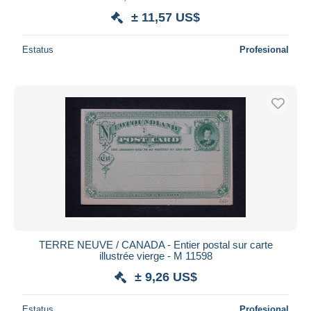
± 11,57 US$
Estatus
Profesional
TERRE NEUVE / CANADA - Entier postal sur carte
illustrée vierge - M 11598
± 9,26 US$
Estatus
Profesional