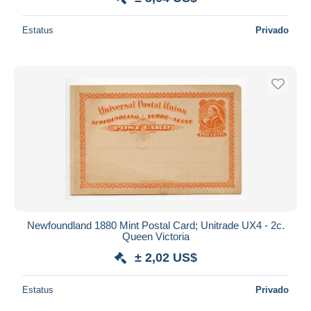
Estatus
Privado
Newfoundland 1880 Mint Postal Card; Unitrade UX4 - 2c.
Queen Victoria
± 2,02 US$
Estatus
Privado