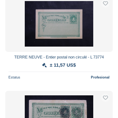
TERRE NEUVE - Entier postal non circulé - L 73774
± 11,57 US$
Estatus
Profesional