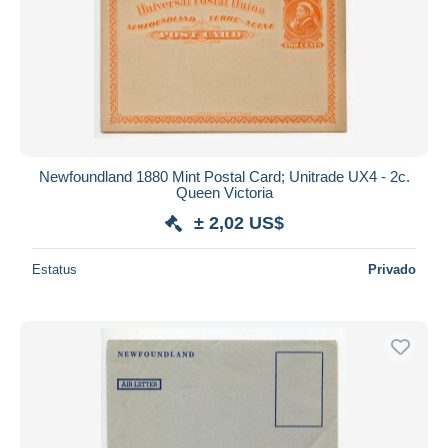
Newfoundland 1880 Mint Postal Card; Unitrade UX4 - 2c.
Queen Victoria
± 2,02 US$
Estatus
Privado