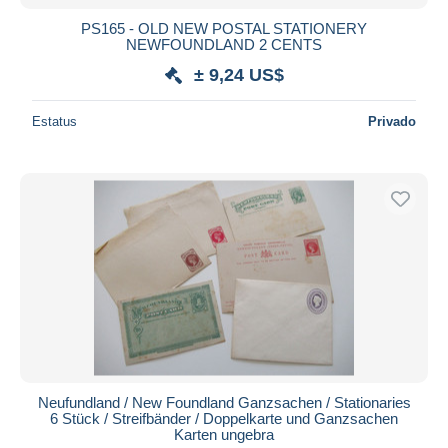
PS165 - OLD NEW POSTAL STATIONERY
NEWFOUNDLAND 2 CENTS
± 9,24 US$
Estatus
Privado
Neufundland / New Foundland Ganzsachen / Stationaries
6 Stück / Streifbänder / Doppelkarte und Ganzsachen
Karten ungebra