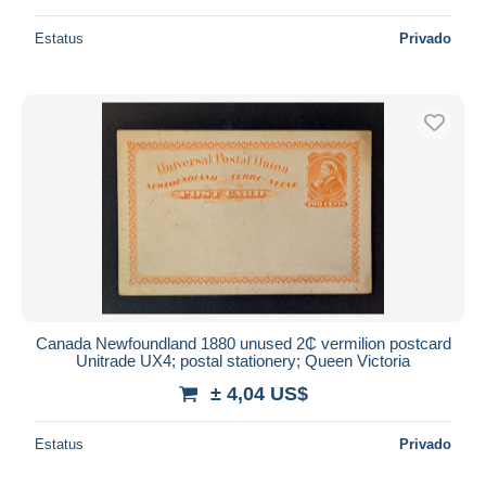
Estatus
Privado
Canada Newfoundland 1880 unused 2₵ vermilion postcard
Unitrade UX4; postal stationery; Queen Victoria
± 4,04 US$
Estatus
Privado