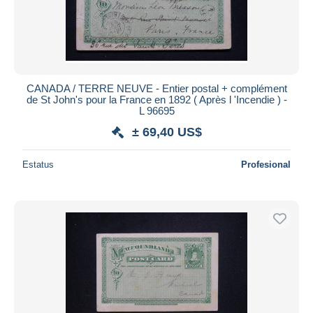
CANADA / TERRE NEUVE - Entier postal + complément
de St John's pour la France en 1892 ( Après l 'Incendie ) -
L 96695
± 69,40 US$
Estatus
Profesional