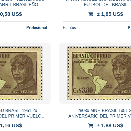
ARRIL BRASILEÑO
FUTBOL DEL BRASIL
 0,58 US$
± 1,85 US$
Profesional
Estatus
P
D BRASIL 1951 29
28039 MNH BRASIL 1951 
DEL PRIMER VUELO
ANIVERSARIO DEL PRIMER 
- RIO DE JANEIRO
NUEVA YORK - RIO DE JAN
 1,16 US$
± 1,88 US$