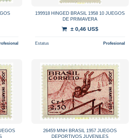
EGOS
199918 HINGED BRASIL 1958 10 JUEGOS
DE PRIMAVERA
± 0,46 US$
rofesional
Estatus
Profesional
JUEGOS
26459 MNH BRASIL 1957 JUEGOS
S
DEPORTIVOS JUVENILES