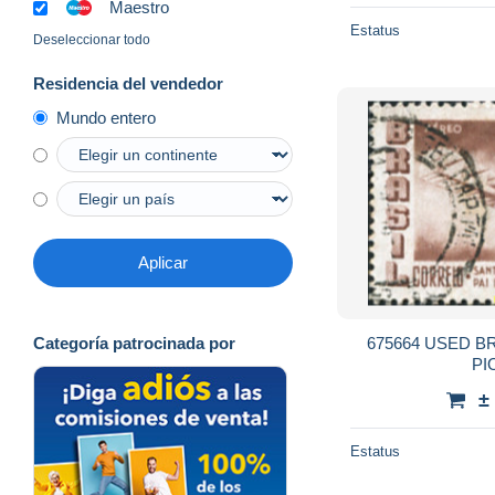
Maestro
Estatus
Deseleccionar todo
Residencia del vendedor
Mundo entero
Aplicar
675664 USED BR
Categoría patrocinada por
PI
±
Estatus