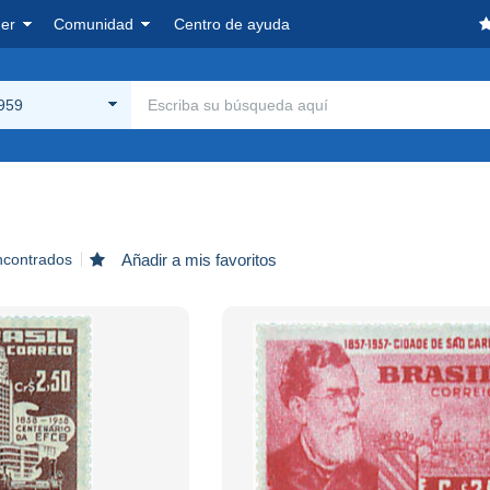
er
Comunidad
Centro de ayuda
959
ncontrados
Añadir a mis favoritos