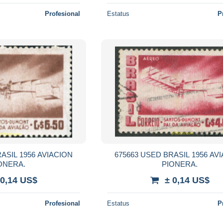
Profesional
Estatus
P
ASIL 1956 AVIACION
675663 USED BRASIL 1956 AV
ONERA.
PIONERA.
 0,14 US$
± 0,14 US$
Profesional
Estatus
P