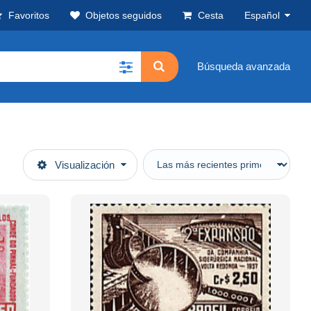
Favoritos
Objetos seguidos
Cesta
Español
Búsqueda avanzada
Visualización