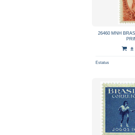
26460 MNH BRAS
PR
±
Estatus