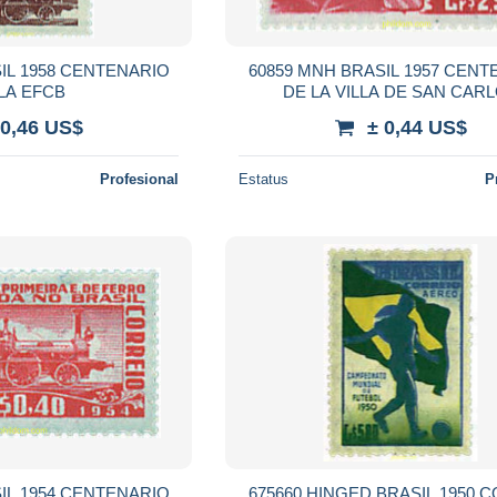
IL 1958 CENTENARIO
60859 MNH BRASIL 1957 CENT
LA EFCB
DE LA VILLA DE SAN CAR
 0,46 US$
± 0,44 US$
Profesional
Estatus
P
IL 1954 CENTENARIO
675660 HINGED BRASIL 1950 