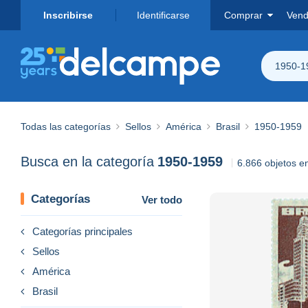
Inscribirse
Identificarse
Comprar
Vend
1950-1
Todas las categorías
Sellos
América
Brasil
1950-1959
Busca en la categoría
1950-1959
6.866 objetos e
Categorías
Ver todo
Categorías principales
Sellos
América
Brasil