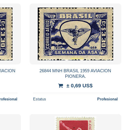
VIACION
26844 MNH BRASIL 1959 AVIACION
PIONERA.
± 0,69 US$
rofesional
Estatus
Profesional