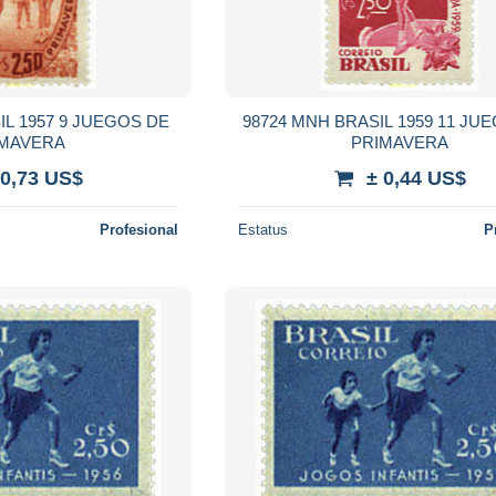
IL 1957 9 JUEGOS DE
98724 MNH BRASIL 1959 11 JU
IMAVERA
PRIMAVERA
 0,73 US$
± 0,44 US$
Profesional
Estatus
P