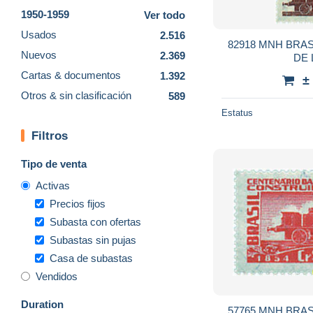
1950-1959
Ver todo
Usados
2.516
82918 MNH BRAS
Nuevos
2.369
DE 
Cartas & documentos
1.392
±
Otros & sin clasificación
589
Estatus
Filtros
Tipo de venta
Activas
Precios fijos
Subasta con ofertas
Subastas sin pujas
Casa de subastas
Vendidos
Duration
57765 MNH BRAS