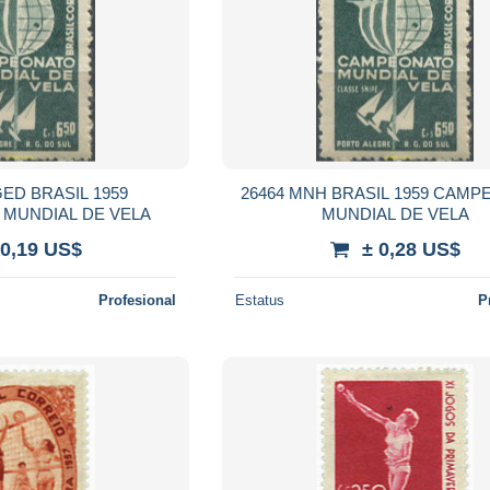
GED BRASIL 1959
26464 MNH BRASIL 1959 CAM
MUNDIAL DE VELA
MUNDIAL DE VELA
 0,19 US$
± 0,28 US$
Profesional
Estatus
P