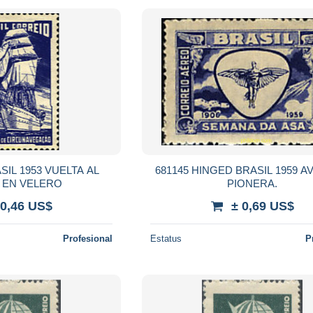
SIL 1953 VUELTA AL
681145 HINGED BRASIL 1959 A
 EN VELERO
PIONERA.
 0,46 US$
± 0,69 US$
Profesional
Estatus
P