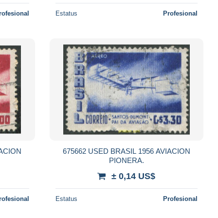
rofesional
Estatus
Profesional
IACION
675662 USED BRASIL 1956 AVIACION
PIONERA.
± 0,14 US$
rofesional
Estatus
Profesional