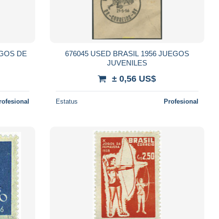
EGOS DE
676045 USED BRASIL 1956 JUEGOS
JUVENILES
± 0,56 US$
rofesional
Estatus
Profesional