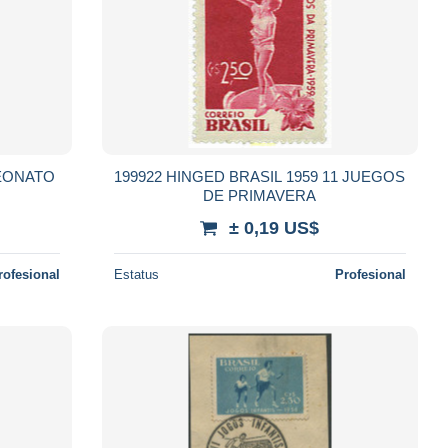
PEONATO
199922 HINGED BRASIL 1959 11 JUEGOS
DE PRIMAVERA
± 0,19 US$
rofesional
Estatus
Profesional