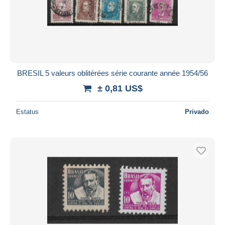
BRESIL 5 valeurs oblitérées série courante année 1954/56
± 0,81 US$
Estatus
Privado