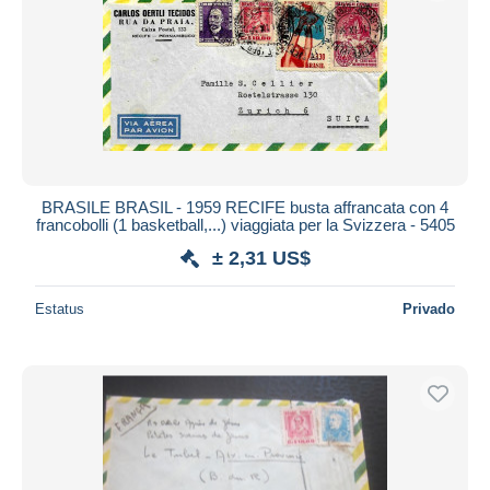
Aplicar
BRASILE BRASIL - 1959 RECIFE busta affrancata con 4
francobolli (1 basketball,...) viaggiata per la Svizzera - 5405
± 2,31 US$
Estatus
Privado