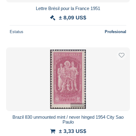
Lettre Brésil pour la France 1951
± 8,09 US$
Estatus
Profesional
Brazil 830 unmounted mint / never hinged 1954 City Sao
Paulo
± 3,33 US$