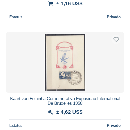
± 1,16 US$
Estatus
Privado
Kaart van Folhinha Comemorativa Exposicao International
De Bruxelles 1958
± 4,62 US$
Estatus
Privado