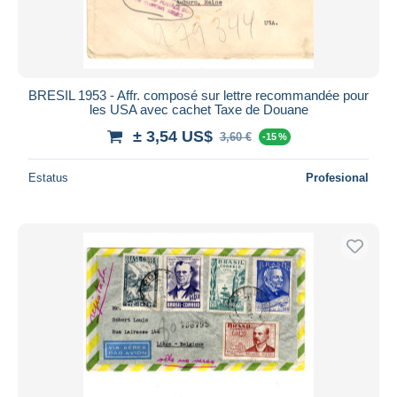
BRESIL 1953 - Affr. composé sur lettre recommandée pour
les USA avec cachet Taxe de Douane
± 3,54 US$
3,60 €
-15 %
Estatus
Profesional