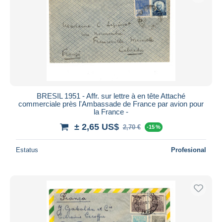
BRESIL 1951 - Affr. sur lettre à en tête Attaché
commerciale près l'Ambassade de France par avion pour
la France -
± 2,65 US$
2,70 €
-15 %
Estatus
Profesional