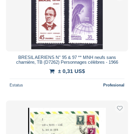
BRESIL AERIENS N° 95 & 97 ** MNH neufs sans
charnière, TB (D7262) Personnages célèbres - 1966
± 0,31 US$
Estatus
Profesional