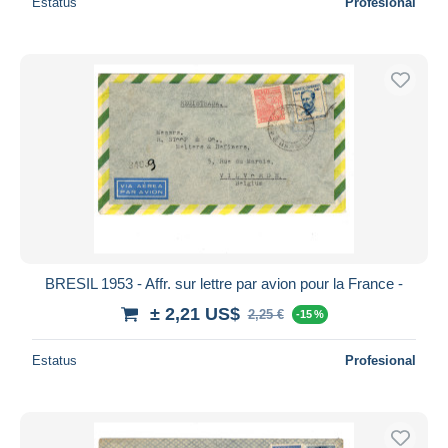
Estatus
Profesional
BRESIL 1953 - Affr. sur lettre par avion pour la France -
± 2,21 US$
2,25 €
-15 %
Estatus
Profesional