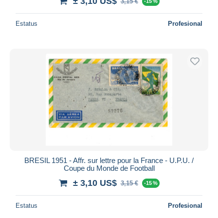
± 3,10 US$
3,15 €
-15 %
Estatus
Profesional
BRESIL 1951 - Affr. sur lettre pour la France - U.P.U. /
Coupe du Monde de Football
± 3,10 US$
3,15 €
-15 %
Estatus
Profesional