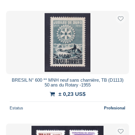
BRESIL N° 600 ** MNH neuf sans charnière, TB (D1113)
50 ans du Rotary -1955
± 0,23 US$
Estatus
Profesional