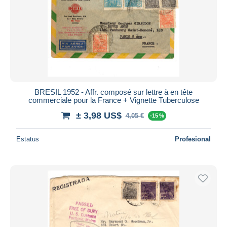
BRESIL 1952 - Affr. composé sur lettre à en tête
commerciale pour la France + Vignette Tuberculose
± 3,98 US$
4,05 €
-15 %
Estatus
Profesional