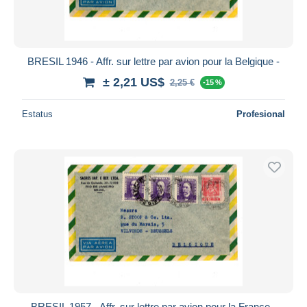
BRESIL 1946 - Affr. sur lettre par avion pour la Belgique -
± 2,21 US$
2,25 €
-15 %
Estatus
Profesional
BRESIL 1957 - Affr. sur lettre par avion pour la France -