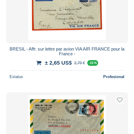
BRESIL - Affr. sur lettre par avion VIA AIR FRANCE pour la
France -
± 2,65 US$
2,70 €
-15 %
Estatus
Profesional