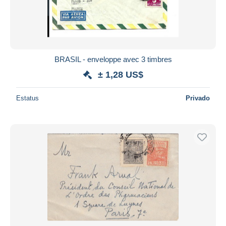
BRASIL - enveloppe avec 3 timbres
± 1,28 US$
Estatus
Privado