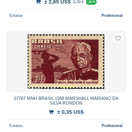
± 2,65 US$
2,70 €
-15 %
Estatus
Profesional
57767 MNH BRASIL 1958 MARSHALL MARIANO DA
SILVA RONDON
± 0,35 US$
Estatus
Profesional