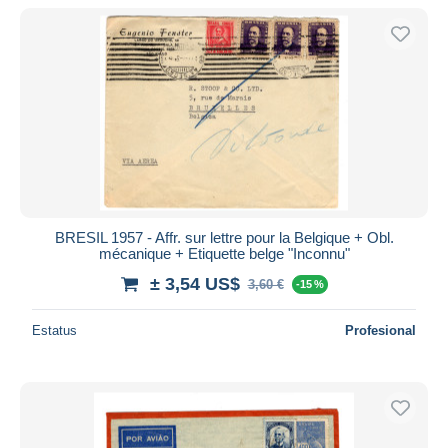
BRESIL 1957 - Affr. sur lettre pour la Belgique + Obl.
mécanique + Etiquette belge "Inconnu"
± 3,54 US$
3,60 €
-15 %
Estatus
Profesional