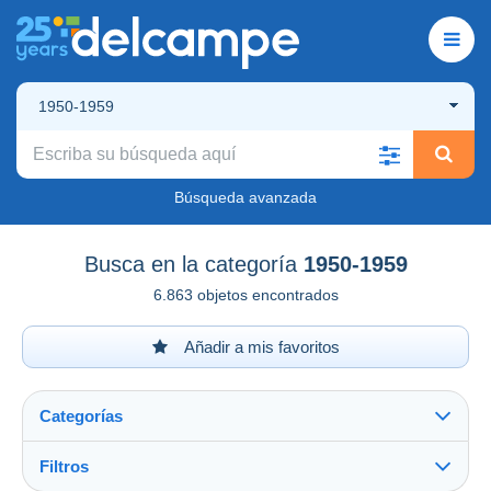
1950-1959
Búsqueda avanzada
Busca en la categoría
1950-1959
6.863 objetos encontrados
Añadir a mis favoritos
Categorías
Filtros
Ver todo