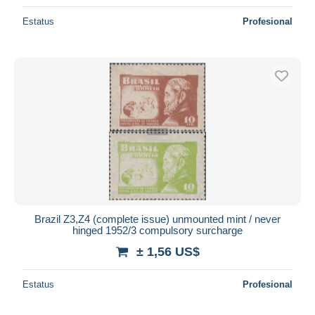
Estatus
Profesional
Brazil Z3,Z4 (complete issue) unmounted mint / never
hinged 1952/3 compulsory surcharge
± 1,56 US$
Estatus
Profesional