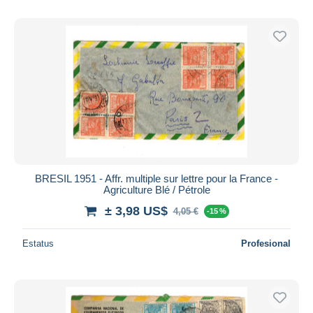
BRESIL 1951 - Affr. multiple sur lettre pour la France -
Agriculture Blé / Pétrole
± 3,98 US$
4,05 €
-15 %
Estatus
Profesional