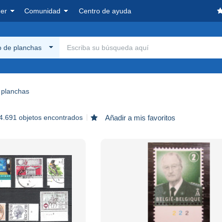
er
Comunidad
Centro de ayuda
 de planchas
 planchas
4.691 objetos encontrados
Añadir a mis favoritos