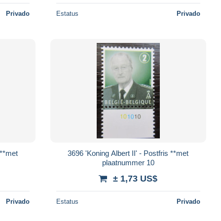
Privado
Estatus
Privado
 **met
3696 'Koning Albert II' - Postfris **met
plaatnummer 10
± 1,73 US$
Privado
Estatus
Privado