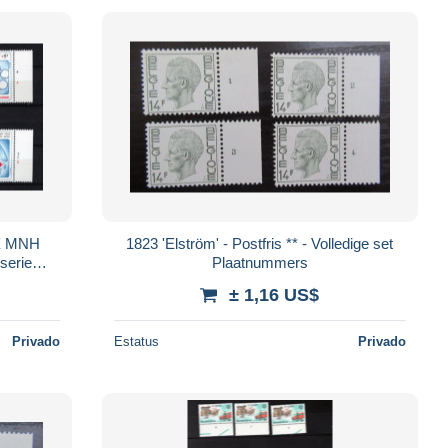
1823 'Elström' - Postfris ** - Volledige set
Plaatnummers
± 1,16 US$
Privado
Estatus
Privado