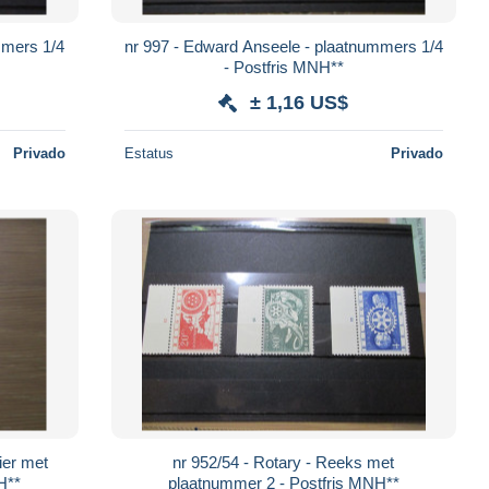
mmers 1/4
nr 997 - Edward Anseele - plaatnummers 1/4
- Postfris MNH**
± 1,16 US$
Privado
Estatus
Privado
nr 952/54 - Rotary - Reeks met
H**
plaatnummer 2 - Postfris MNH**