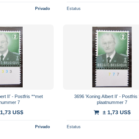
Privado
Estatus
rt II' - Postfris **met
3696 'Koning Albert II' - Postfris
tnummer 7
plaatnummer 7
 1,73 US$
± 1,73 US$
Privado
Estatus