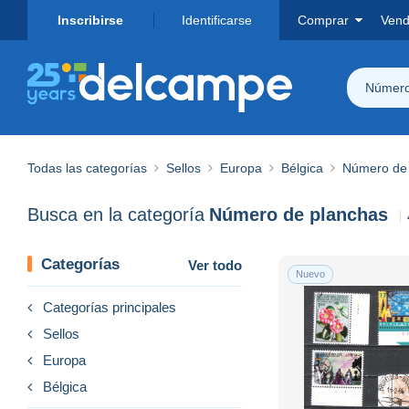
Inscribirse
Identificarse
Comprar
Vend
Número
Todas las categorías
Sellos
Europa
Bélgica
Número de
Busca en la categoría
Número de planchas
Categorías
Ver todo
Nuevo
Categorías principales
Sellos
Europa
Bélgica