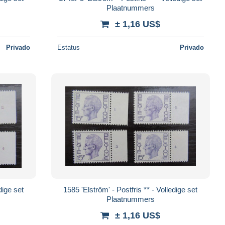
Plaatnummers
± 1,16 US$
Privado
Estatus
Privado
dige set
1585 'Elström' - Postfris ** - Volledige set
Plaatnummers
± 1,16 US$