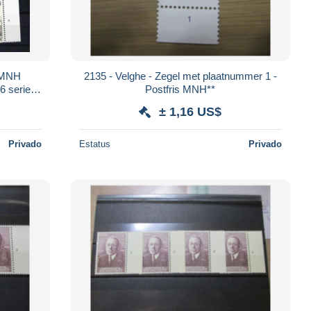
2135 - Velghe - Zegel met plaatnummer 1 -
Postfris MNH**
± 1,16 US$
Privado
Estatus
Privado