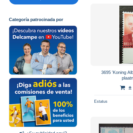
Categoría patrocinada por
3695 'Koning Albe
plaa
±
Estatus