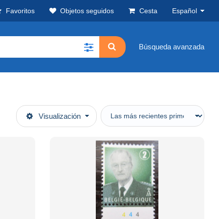
Favoritos
Objetos seguidos
Cesta
Español
Búsqueda avanzada
Visualización