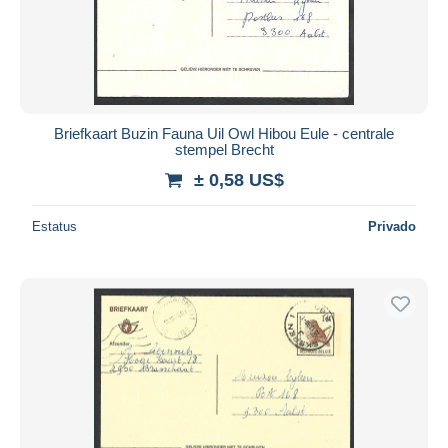
Briefkaart Buzin Fauna Uil Owl Hibou Eule - centrale
stempel Brecht
± 0,58 US$
Estatus
Privado