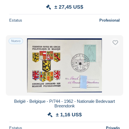
± 27,45 US$
Estatus
Profesional
Nuevo
België - Belgique - P/744 - 1962 - Nationale Bedevaart
Breendonk
± 1,16 US$
Estatus
Privado