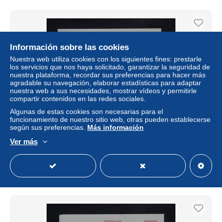
Información sobre las cookies
Nuestra web utiliza cookies con los siguientes fines: prestarle
los servicios que nos haya solicitado, garantizar la seguridad de
nuestra plataforma, recordar sus preferencias para hacer más
agradable su navegación, elaborar estadísticas para adaptar
nuestra web a sus necesidades, mostrar vídeos y permitirle
compartir contenidos en las redes sociales.
Algunas de estas cookies son necesarias para el
funcionamiento de nuestro sitio web, otras pueden establecerse
BELGIQUE - Entier postal de Bruxelles pour Molenbeek
según sus preferencias.
Más información
par Hélicoptère via Cologne en 1953 - L 32480
Ver más
± 17,36 US$
Estatus
Profesional