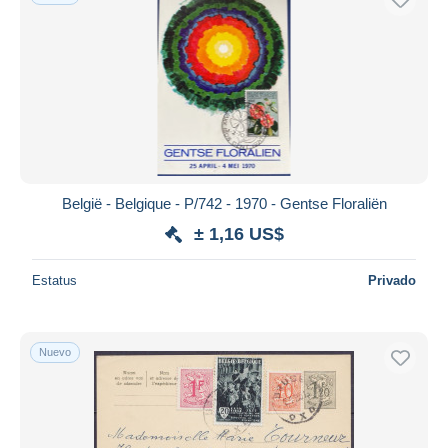
België - Belgique - P/742 - 1970 - Gentse Floraliën
± 1,16 US$
Estatus
Privado
Nuevo