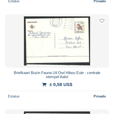
Estatus
Privado
Briefkaart Buzin Fauna Uil Owl Hibou Eule - centrale
stempel Aalst
± 0,58 US$
Estatus
Privado