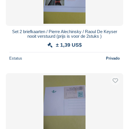
Set 2 briefkaarten / Pierre Alechinsky / Raoul De Keyser
nooit verstuurd (prijs is voor de 2stuks )
± 1,39 US$
Estatus
Privado