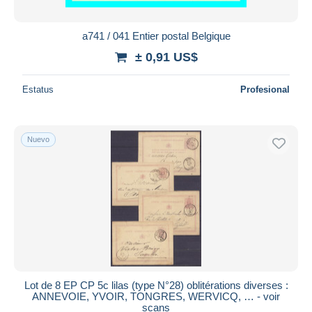
a741 / 041 Entier postal Belgique
± 0,91 US$
Estatus
Profesional
Nuevo
Lot de 8 EP CP 5c lilas (type N°28) oblitérations diverses :
ANNEVOIE, YVOIR, TONGRES, WERVICQ, … - voir
scans