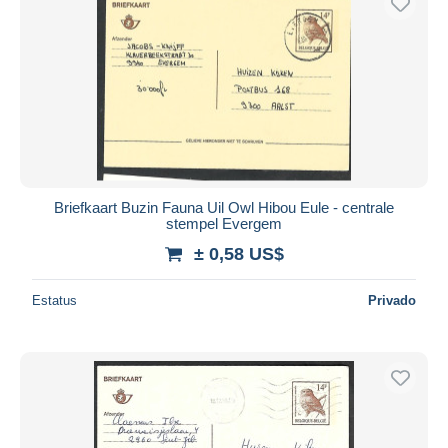
Briefkaart Buzin Fauna Uil Owl Hibou Eule - centrale
stempel Evergem
± 0,58 US$
Estatus
Privado