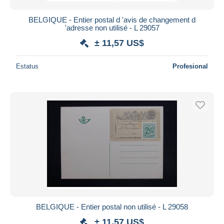
BELGIQUE - Entier postal d 'avis de changement d
'adresse non utilisé - L 29057
± 11,57 US$
Estatus
Profesional
BELGIQUE - Entier postal non utilisé - L 29058
± 11,57 US$