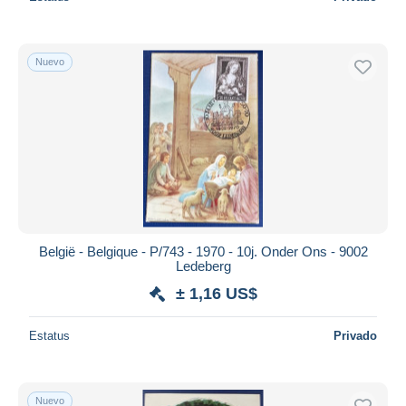
Nuevo
België - Belgique - P/743 - 1970 - 10j. Onder Ons - 9002
Ledeberg
± 1,16 US$
Estatus
Privado
Nuevo