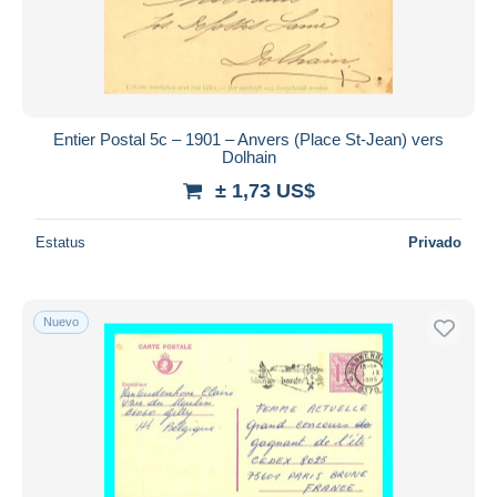
Aplicar
Entier Postal 5c – 1901 – Anvers (Place St-Jean) vers
Dolhain
± 1,73 US$
Estatus
Privado
Nuevo