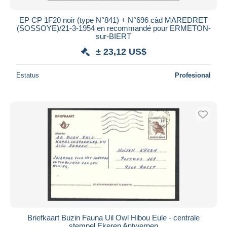
EP CP 1F20 noir (type N°841) + N°696 càd MAREDRET
(SOSSOYE)/21-3-1954 en recommandé pour ERMETON-
sur-BIERT
± 23,12 US$
Estatus
Profesional
Briefkaart Buzin Fauna Uil Owl Hibou Eule - centrale
stempel Ekeren Antwerpen