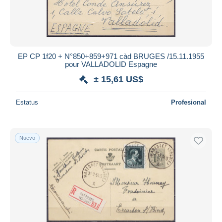
EP CP 1f20 + N°850+859+971 càd BRUGES /15.11.1955
pour VALLADOLID Espagne
± 15,61 US$
Estatus
Profesional
Nuevo