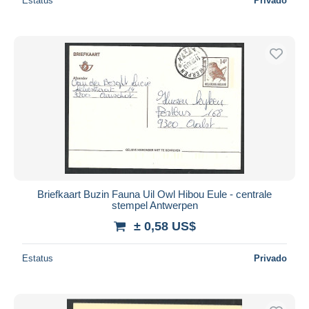
Estatus
Privado
Briefkaart Buzin Fauna Uil Owl Hibou Eule - centrale
stempel Antwerpen
± 0,58 US$
Estatus
Privado