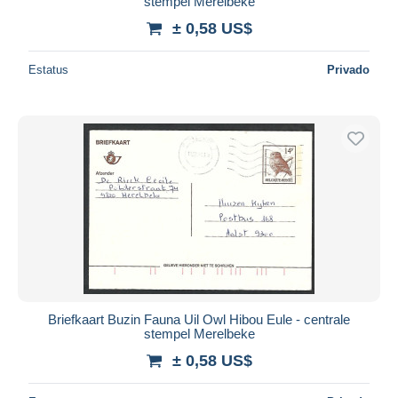
stempel Merelbeke
± 0,58 US$
Estatus
Privado
Briefkaart Buzin Fauna Uil Owl Hibou Eule - centrale
stempel Merelbeke
± 0,58 US$