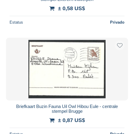
± 0,58 US$
Estatus
Privado
Briefkaart Buzin Fauna Uil Owl Hibou Eule - centrale
stempel Brugge
± 0,87 US$