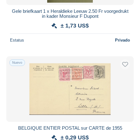
Gele briefkaart 1 x Heraldieke Leeuw 2.50 Fr voorgedrukt
in kader Monsieur F Dupont
± 1,73 US$
Estatus
Privado
Nuevo
BELGIQUE ENTIER POSTAL sur CARTE de 1955
± 0,29 US$