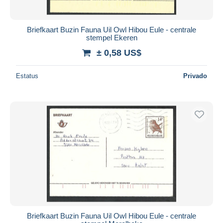
Briefkaart Buzin Fauna Uil Owl Hibou Eule - centrale
stempel Ekeren
± 0,58 US$
Estatus
Privado
Briefkaart Buzin Fauna Uil Owl Hibou Eule - centrale