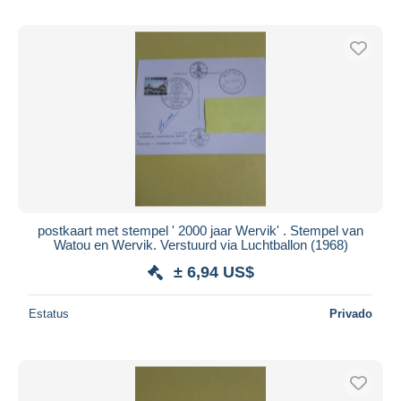
postkaart met stempel ' 2000 jaar Wervik' . Stempel van
Watou en Wervik. Verstuurd via Luchtballon (1968)
± 6,94 US$
Estatus
Privado