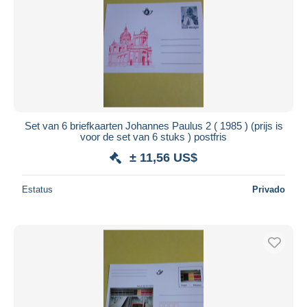
Set van 6 briefkaarten Johannes Paulus 2 ( 1985 ) (prijs is
voor de set van 6 stuks ) postfris
± 11,56 US$
Estatus
Privado