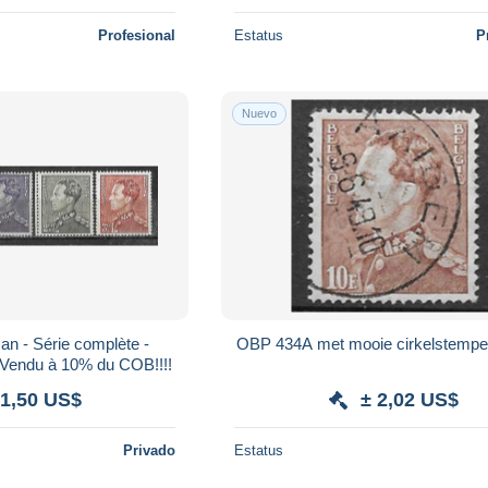
Profesional
Estatus
P
Nuevo
OBP 434A met mooie cirkelstempe
Vendu à 10% du COB!!!!
 1,50 US$
± 2,02 US$
Privado
Estatus