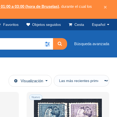
 01:00 a 03:00 (hora de Bruselas)
, durante el cual los
×
Favoritos
Objetos seguidos
Cesta
Español
Búsqueda avanzada
Visualización
Nuevo