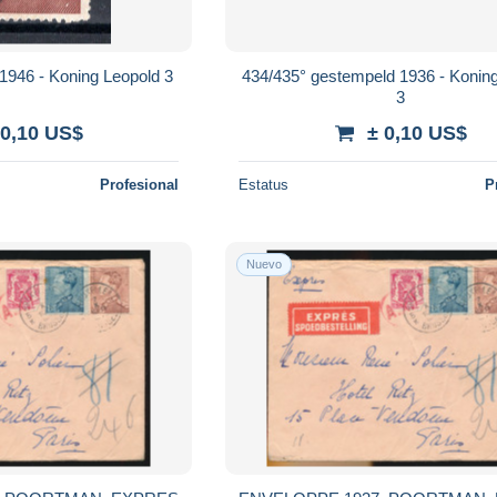
1946 - Koning Leopold 3
434/435° gestempeld 1936 - Konin
3
 0,10 US$
± 0,10 US$
Profesional
Estatus
P
Nuevo