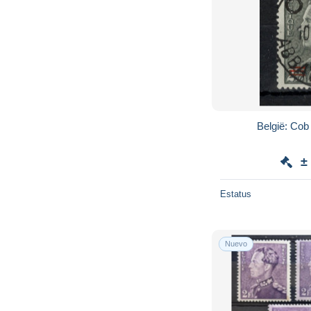
±
Estatus
Nuevo