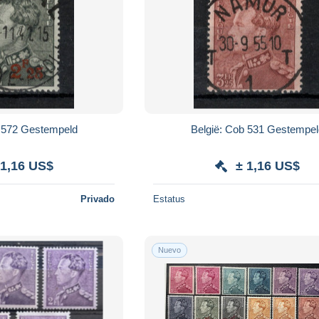
België: Cob 572 Gestempeld
België: Cob 531 Gestemp
 1,16 US$
± 1,16 US$
Privado
Estatus
Nuevo