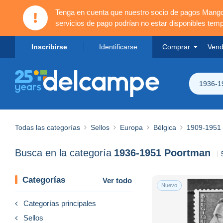
Tenga en cuenta que nuestro socio de pagos Mang
servicios de pago podrían no estar disponibles tem
Inscribirse
Identificarse
Comprar
Vend
1936-1
Todas las categorías
Sellos
Europa
Bélgica
1909-1951
Busca en la categoría
1936-1951 Poortman
Categorías
Ver todo
Nuevo
Categorías principales
Sellos