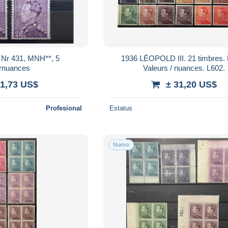
, Nr 431, MNH**, 5
1936 LÉOPOLD III. 21 timbres
urnuances
Valeurs / nuances. L602.
 1,73 US$
± 31,20 US$
Profesional
Estatus
Nuevo