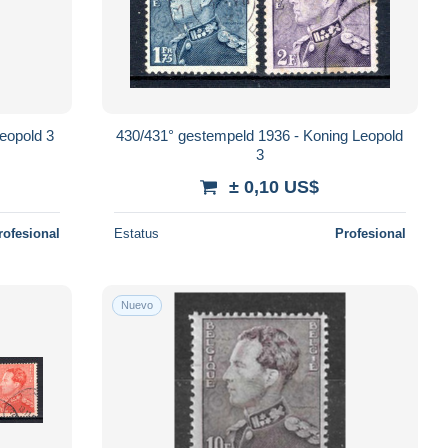
eopold 3
430/431° gestempeld 1936 - Koning Leopold
3
± 0,10 US$
rofesional
Estatus
Profesional
Nuevo