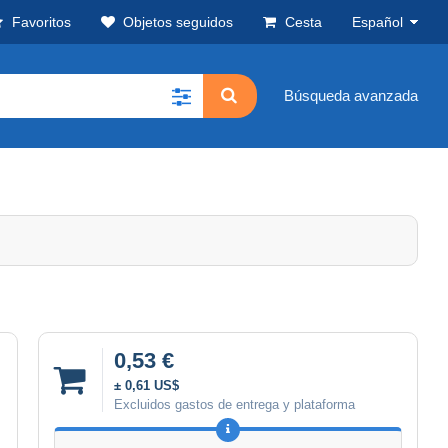
Favoritos
Objetos seguidos
Cesta
Español
Búsqueda avanzada
0,53 €
± 0,61 US$
Excluidos gastos de entrega y plataforma