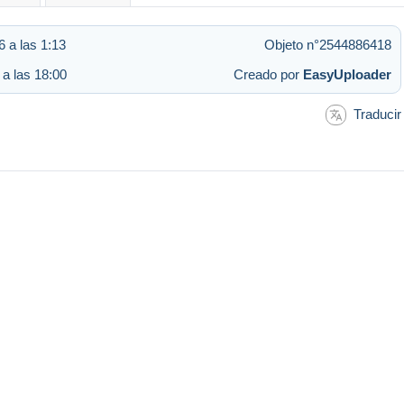
 a las 1:13
Objeto n°2544886418
 a las 18:00
Creado por
EasyUploader
Traducir