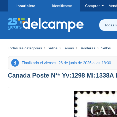
Inscribirse
Identificarse
Comprar
Vend
Todas 
Todas las categorías
Sellos
Temas
Banderas
Sellos
Finalizado el viernes, 26 de junio de 2026 a las 18:00.
Canada Poste N** Yv:1298 Mi:1338A