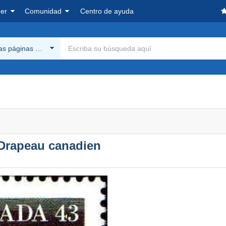
er
Comunidad
Centro de ayuda
las páginas Delcampe
 Drapeau canadien