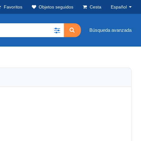
Favoritos
Objetos seguidos
Cesta
Español
Búsqueda avanzada