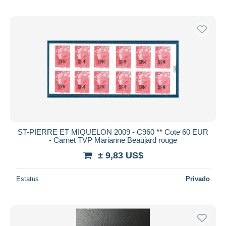
ST-PIERRE ET MIQUELON 2009 - C960 ** Cote 60 EUR
- Carnet TVP Marianne Beaujard rouge
± 9,83 US$
Estatus
Privado