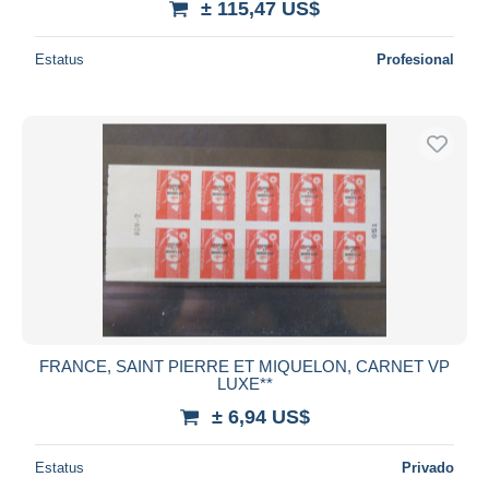
± 115,47 US$
Estatus
Profesional
FRANCE, SAINT PIERRE ET MIQUELON, CARNET VP
LUXE**
± 6,94 US$
Estatus
Privado