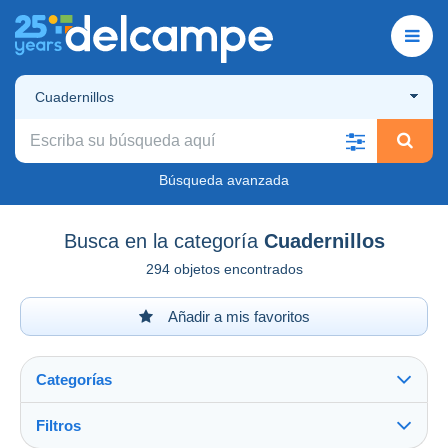
Cuadernillos
Búsqueda avanzada
Busca en la categoría
Cuadernillos
294 objetos encontrados
Añadir a mis favoritos
Categorías
Filtros
Ver todo