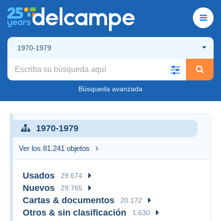
1970-1979
Búsqueda avanzada
1970-1979
Ver los 81.241 objetos
Usados
29.674
Nuevos
29.765
Cartas & documentos
20.172
Otros & sin clasificación
1.630