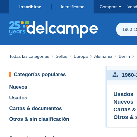
Inscribirse
Identificarse
Comprar
Vend
1960-1
Todas las categorías
Sellos
Europa
Alemania
Berlín
Categorías populares
1960-
Nuevos
Usados
Usados
Nuevos
Cartas & documentos
Cartas 
Otros & s
Otros & sin clasificación