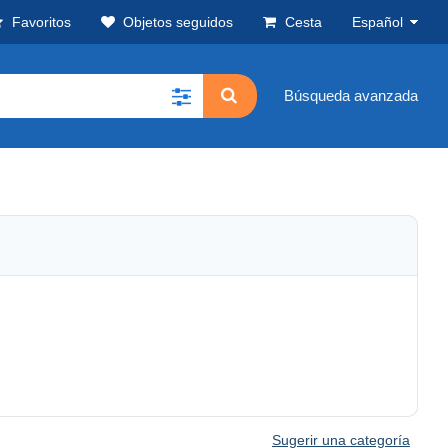
Favoritos
Objetos seguidos
Cesta
Español
Búsqueda avanzada
Sugerir una categoría