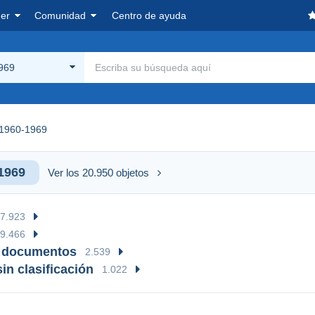
er
Comunidad
Centro de ayuda
969
1960-1969
1969
Ver los 20.950 objetos
7.923
9.466
& documentos
2.539
in clasificación
1.022