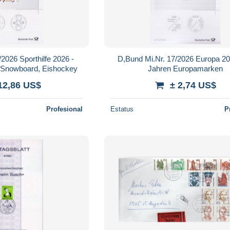
2026 Sporthilfe 2026 -
D,Bund Mi.Nr. 17/2026 Europa 20
a-Snowboard, Eishockey
Jahren Europamarken
12,86 US$
± 2,74 US$
Profesional
Estatus
P