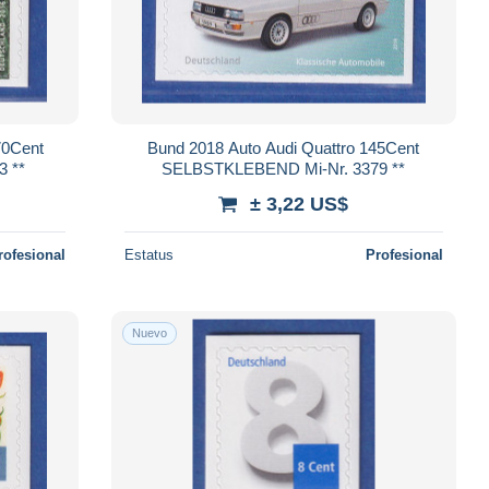
70Cent
Bund 2018 Auto Audi Quattro 145Cent
 3223 **
SELBSTKLEBEND Mi-Nr. 3379 **
± 3,22 US$
rofesional
Estatus
Profesional
Nuevo