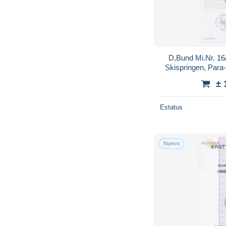
D,Bund Mi.Nr. 16/
Skispringen, Par
± 
Estatus
Nuevo