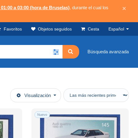
 01:00 a 03:00 (hora de Bruselas)
, durante el cual los
×
Favoritos
Objetos seguidos
Cesta
Español
Búsqueda avanzada
Visualización
Nuevo