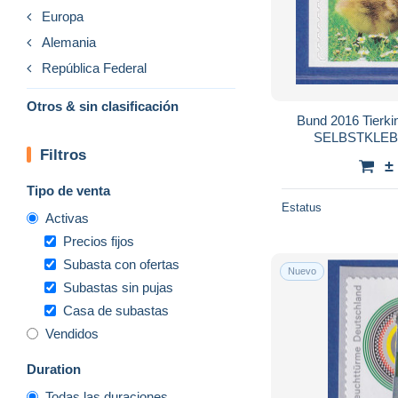
Europa
Alemania
República Federal
Otros & sin clasificación
Bund 2016 Tierk
Filtros
±
Tipo de venta
Estatus
Activas
Precios fijos
Subasta con ofertas
Nuevo
Subastas sin pujas
Casa de subastas
Vendidos
Duration
Todas las duraciones