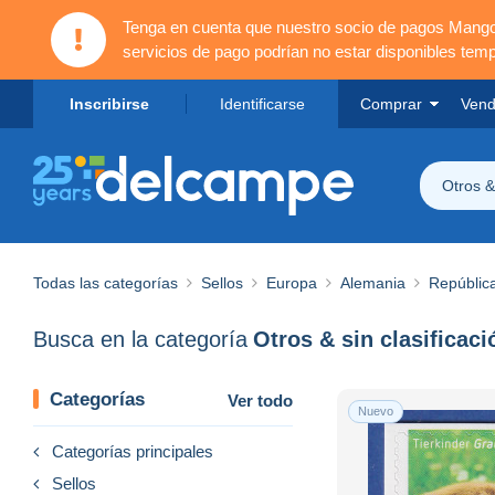
Tenga en cuenta que nuestro socio de pagos Mang
servicios de pago podrían no estar disponibles tem
Inscribirse
Identificarse
Comprar
Vend
Otros & 
Todas las categorías
Sellos
Europa
Alemania
Repúblic
Busca en la categoría
Otros & sin clasificaci
Categorías
Ver todo
Nuevo
Categorías principales
Sellos