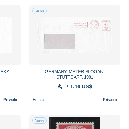
Nuevo
EKZ.
GERMANY. METER SLOGAN.
STUTTGART. 1981
± 1,16 US$
Privado
Estatus
Privado
Nuevo