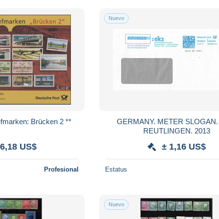
Nuevo
fmarken: Brücken 2 **
GERMANY. METER SLOGAN. 
REUTLINGEN. 2013
 6,18 US$
± 1,16 US$
Profesional
Estatus
Nuevo