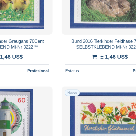
inder Graugans 70Cent
Bund 2016 Tierkinder Feldhase 
SELBSTKLEBEND Mi-Nr 3222 **
SELBSTKLEBEND Mi-Nr
 1,46 US$
± 1,46 US$
Profesional
Estatus
P
Nuevo