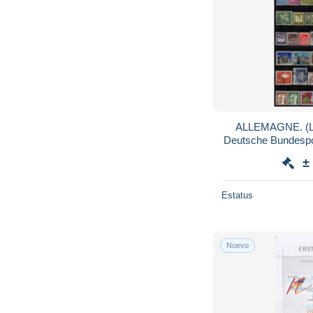
ALLEMAGNE. (Lo
Deutsche Bundespos
±
Estatus
Nuevo