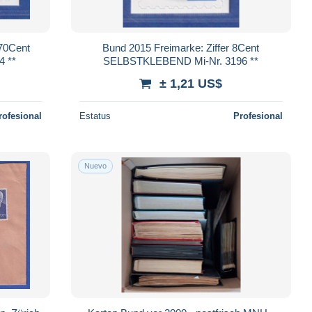
70Cent
Bund 2015 Freimarke: Ziffer 8Cent
 **
SELBSTKLEBEND Mi-Nr. 3196 **
± 1,21 US$
rofesional
Estatus
Profesional
Nuevo