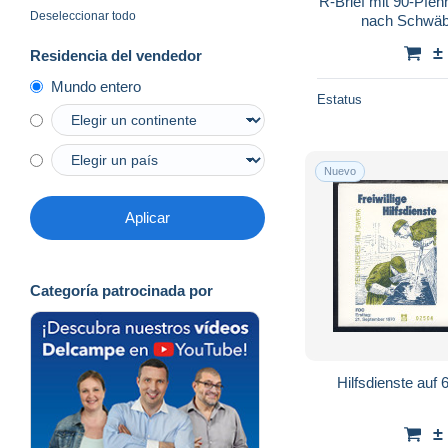
R-Brief mit 90-Pfe
Deseleccionar todo
nach Schwäb
±
Residencia del vendedor
Mundo entero
Estatus
Nuevo
Aplicar
Categoría patrocinada por
Hilfsdienste auf
±