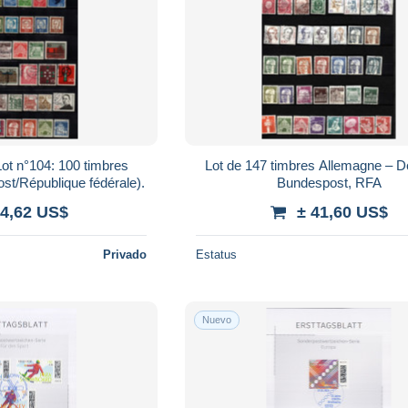
t n°104: 100 timbres
Lot de 147 timbres Allemagne – 
t/République fédérale).
Bundespost, RFA
 4,62 US$
± 41,60 US$
Privado
Estatus
Nuevo