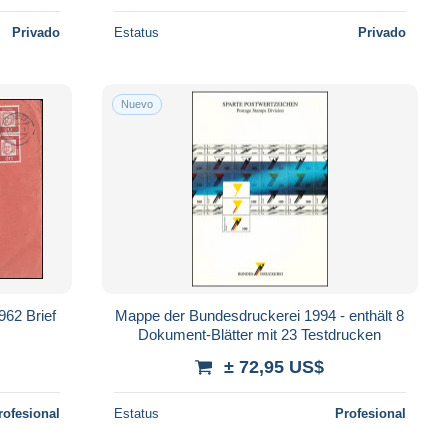
Privado
Estatus
Privado
Nuevo
962 Brief
Mappe der Bundesdruckerei 1994 - enthält 8
Dokument-Blätter mit 23 Testdrucken
± 72,95 US$
rofesional
Estatus
Profesional