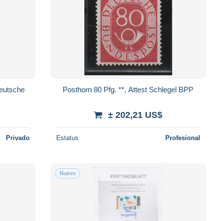
Deutsche
Posthorn 80 Pfg. **, Attest Schlegel BPP
± 202,21 US$
Privado
Estatus
Profesional
Nuevo