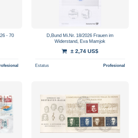
26 - 70
D,Bund Mi.Nr. 18/2026 Frauen im
Widerstand, Eva Mamjok
± 2,74 US$
rofesional
Estatus
Profesional