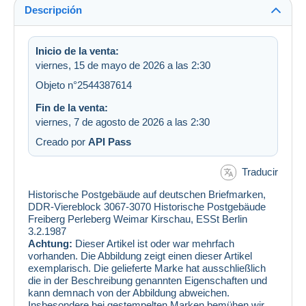
Descripción
Inicio de la venta:
viernes, 15 de mayo de 2026 a las 2:30
Objeto n°2544387614
Fin de la venta:
viernes, 7 de agosto de 2026 a las 2:30
Creado por
API Pass
Traducir
Historische Postgebäude auf deutschen Briefmarken,
DDR-Viereblock 3067-3070 Historische Postgebäude
Freiberg Perleberg Weimar Kirschau, ESSt Berlin
3.2.1987
Achtung:
Dieser Artikel ist oder war mehrfach
vorhanden. Die Abbildung zeigt einen dieser Artikel
exemplarisch. Die gelieferte Marke hat ausschließlich
die in der Beschreibung genannten Eigenschaften und
kann demnach von der Abbildung abweichen.
Insbesondere bei gestempelten Marken bemühen wir