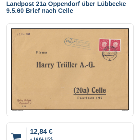
Landpost 21a Oppendorf über Lübbecke
9.5.60 Brief nach Celle
12,84 €
± 14,84 US$