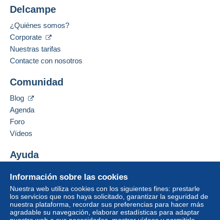
Gastos de envío:
Delcampe
Métodos de pago:
Zona 1
¿Quiénes somos?
Corporate
Idioma hablado:
Zona 2
Alemán
Nuestras tarifas
Contacte con nosotros
Dirección profesional:
Zona 3
Bodo Weber
Comunidad
HEIDEND 11
Para acceder a la información
Zona 4
sobre las entregas, debe ser
D-41366
SCHWALMTAL
Blog
miembro y conectarse.
Alemania
Agenda
Esta zona incluye
un país
.
Foro
Identific
Registr
arse
arse
Añadir ese vendedor a los favoritos
Vídeos
Modo de envío
Contactar con el vendedor
Ocultar los objetos de este vendedor
Ayuda
Pago por:
Centro de ayuda
Información sobre las cookies
Carta (tamaño normal)
Comprar en Delcampe
Nuestra web utiliza cookies con los siguientes fines: prestarle
2,20 €
Vender en Delcampe
los servicios que nos haya solicitado, garantizar la seguridad de
nuestra plataforma, recordar sus preferencias para hacer más
Una página securizada
agradable su navegación, elaborar estadísticas para adaptar