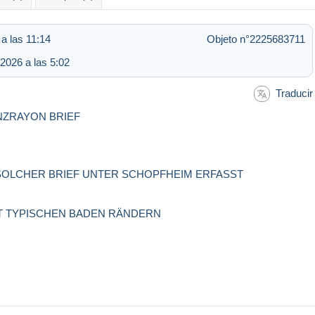
a las 11:14
Objeto n°2225683711
2026 a las 5:02
Traducir
ENZRAYON BRIEF
 SOLCHER BRIEF UNTER SCHOPFHEIM ERFASST
IT TYPISCHEN BADEN RÄNDERN