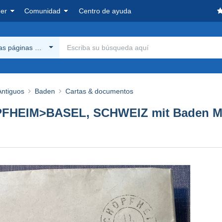
er
Comunidad
Centro de ayuda
las páginas Delcampe
Antiguos
Baden
Cartas & documentos
EIM>BASEL, SCHWEIZ mit Baden Mi.8 1