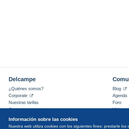
Delcampe
Comu
¿Quiénes somos?
Blog
Corporate
Agenda
Nuestras tarifas
Foro
Contacte con nosotros
Vídeos
Información sobre las cookies
Nuestra web utiliza cookies con los siguientes fines: prestarle los