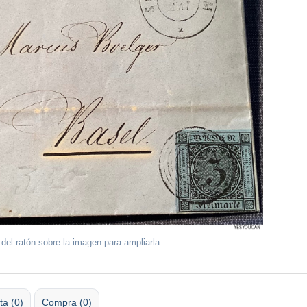
 del ratón sobre la imagen para ampliarla
ta (0)
Compra (0)