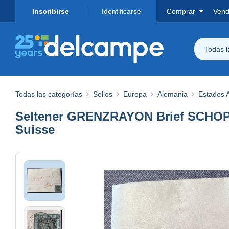
Inscribirse
Identificarse
Comprar
Vend
Todas 
Todas las categorías
Sellos
Europa
Alemania
Estados 
Seltener GRENZRAYON Brief SCHOPFH
Suisse