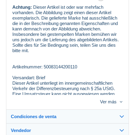
Achtung:
Dieser Artikel ist oder war mehrfach
vorhanden. Die Abbildung zeigt einen dieser Artikel
exemplarisch. Die gelieferte Marke hat ausschließlich
die in der Beschreibung genannten Eigenschaften und
kann demnach von der Abbildung abweichen.
Insbesondere bei gestempelten Marken bemühen wir
uns jedoch um die Lieferung des abgebildeten Artikels.
Sollte dies für Sie Bedingung sein, teilen Sie uns dies
bitte mit.
Artikelnummer: 50083144200110
Versandart: Brief
Dieser Artikel unterliegt im innergemeinschaftlichen
Verkehr der Differenzbesteuerung nach § 25a UStG.
Eine Umsatzsteuer kann nicht ausgewiesen werden.
Ver más
Condiciones de venta
Vendedor
Detalles de las condiciones de venta