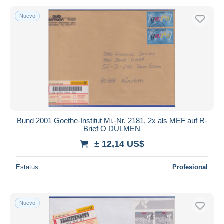
Nuevo
Bund 2001 Goethe-Institut Mi.-Nr. 2181, 2x als MEF auf R-
Brief O DÜLMEN
± 12,14 US$
Estatus
Profesional
Nuevo