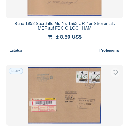
Bund 1992 Sporthilfe Mi.-Nr. 1592 UR-4er-Streifen als
MEF auf FDC O LOCHHAM
± 8,50 US$
Estatus
Profesional
Nuevo