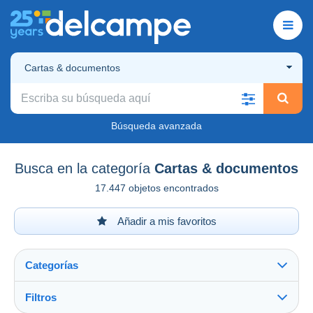
Cartas & documentos
Búsqueda avanzada
Busca en la categoría
Cartas & documentos
17.447 objetos encontrados
Añadir a mis favoritos
Categorías
Filtros
Ver todo