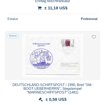
Ersttag Mischfrankatur
± 11,18 US$
Estatus
Profesional
Nuevo
DEUTSCHLAND-SCHIFFSPOST / 1990, Brief "SM-
BOOT UEBERHERRN", Stegstempel
"MARINESCHIFFSPOST" (1481)
± 0,58 US$