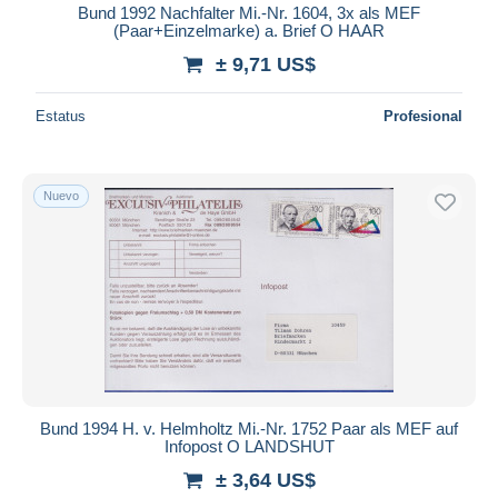
Bund 1992 Nachfalter Mi.-Nr. 1604, 3x als MEF
(Paar+Einzelmarke) a. Brief O HAAR
± 9,71 US$
Estatus
Profesional
Nuevo
Bund 1994 H. v. Helmholtz Mi.-Nr. 1752 Paar als MEF auf
Infopost O LANDSHUT
± 3,64 US$