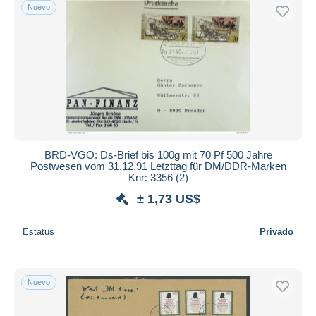
Nuevo
BRD-VGO: Ds-Brief bis 100g mit 70 Pf 500 Jahre
Postwesen vom 31.12.91 Letzttag für DM/DDR-Marken
Knr: 3356 (2)
± 1,73 US$
Estatus
Privado
Nuevo