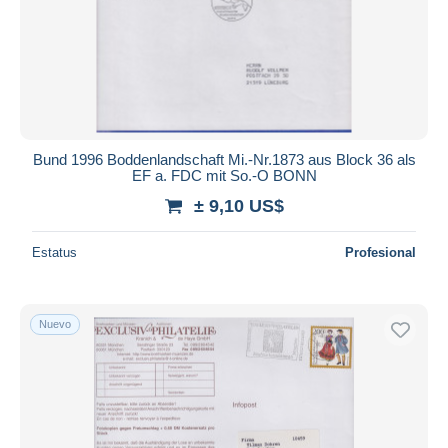
Bund 1996 Boddenlandschaft Mi.-Nr.1873 aus Block 36 als
EF a. FDC mit So.-O BONN
± 9,10 US$
Estatus
Profesional
Nuevo