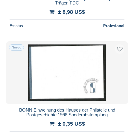
Träger, FDC
± 8,98 US$
Estatus
Profesional
Nuevo
BONN Einweihung des Hauses der Philatelie und
Postgeschichte 1998 Sonderabstemplung
± 0,35 US$