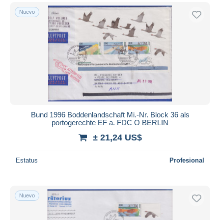
Nuevo
Bund 1996 Boddenlandschaft Mi.-Nr. Block 36 als
portogerechte EF a. FDC O BERLIN
± 21,24 US$
Estatus
Profesional
Nuevo