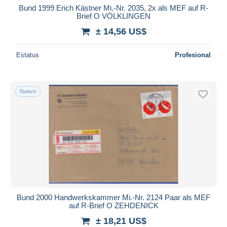
Bund 1999 Erich Kästner Mi.-Nr. 2035, 2x als MEF auf R-
Brief O VÖLKLINGEN
± 14,56 US$
Estatus
Profesional
Nuevo
Bund 2000 Handwerkskammer Mi.-Nr. 2124 Paar als MEF
auf R-Brief O ZEHDENICK
± 18,21 US$