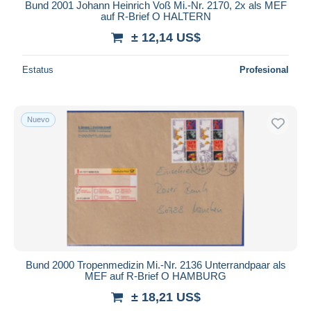
Bund 2001 Johann Heinrich Voß Mi.-Nr. 2170, 2x als MEF
auf R-Brief O HALTERN
± 12,14 US$
Estatus
Profesional
Nuevo
Bund 2000 Tropenmedizin Mi.-Nr. 2136 Unterrandpaar als
MEF auf R-Brief O HAMBURG
± 18,21 US$