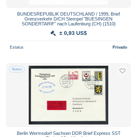
BUNDESREPUBLIK DEUTSCHLAND / 1999, Brief
Grenzverkehr D/CH Stempel "BUESINGEN
SONDERTARIF" nach Laufenburg (CH) (1510)
± 0,93 US$
Estatus
Privado
Nuevo
Berlin Wermsdorf Sachsen DDR Brief Express SST