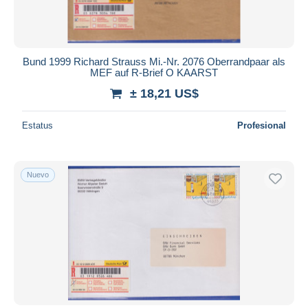
Bund 1999 Richard Strauss Mi.-Nr. 2076 Oberrandpaar als
MEF auf R-Brief O KAARST
± 18,21 US$
Estatus
Profesional
Nuevo