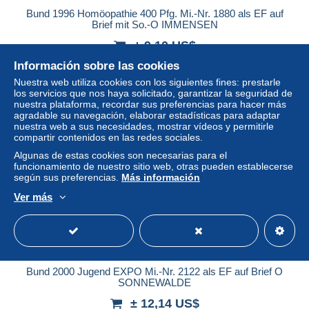
Bund 1996 Homöopathie 400 Pfg. Mi.-Nr. 1880 als EF auf
Brief mit So.-O IMMENSEN
± 9,10 US$
Información sobre las cookies
Estatus
Profesional
Nuestra web utiliza cookies con los siguientes fines: prestarle
los servicios que nos haya solicitado, garantizar la seguridad de
nuestra plataforma, recordar sus preferencias para hacer más
agradable su navegación, elaborar estadísticas para adaptar
nuestra web a sus necesidades, mostrar vídeos y permitirle
Nuevo
compartir contenidos en las redes sociales.
Algunas de estas cookies son necesarias para el
funcionamiento de nuestro sitio web, otras pueden establecerse
según sus preferencias.
Más información
Ver más
Bund 2000 Jugend EXPO Mi.-Nr. 2122 als EF auf Brief O
SONNEWALDE
± 12,14 US$