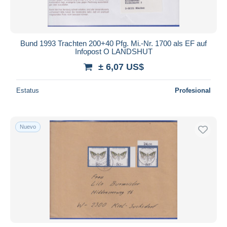
Bund 1993 Trachten 200+40 Pfg. Mi.-Nr. 1700 als EF auf
Infopost O LANDSHUT
± 6,07 US$
Estatus
Profesional
Nuevo