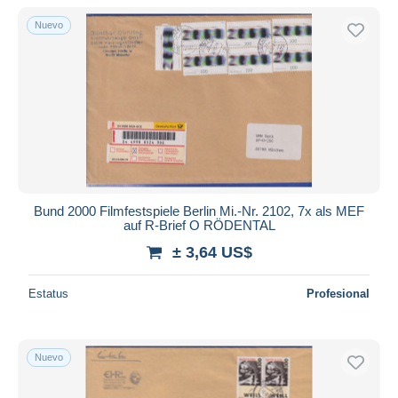
Nuevo
Bund 2000 Filmfestspiele Berlin Mi.-Nr. 2102, 7x als MEF
auf R-Brief O RÖDENTAL
± 3,64 US$
Estatus
Profesional
Nuevo