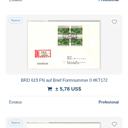
Nuevo
BRD 619 FN auf Brief Formnummer 0 #KT172
± 5,78 US$
Estatus
Profesional
Nuevo