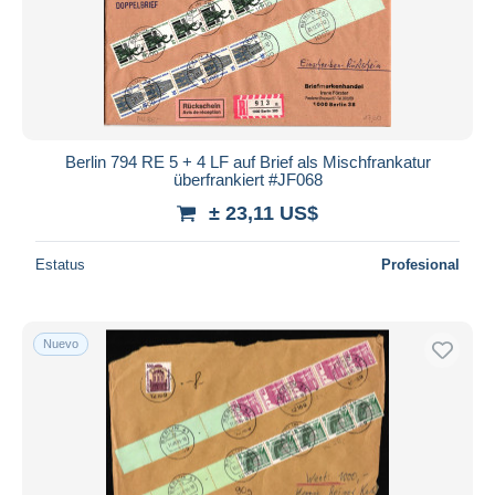
Berlin 794 RE 5 + 4 LF auf Brief als Mischfrankatur
überfrankiert #JF068
± 23,11 US$
Estatus
Profesional
Nuevo