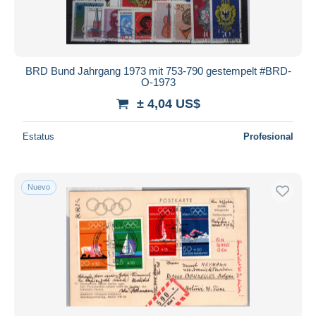
BRD Bund Jahrgang 1973 mit 753-790 gestempelt #BRD-
O-1973
± 4,04 US$
Estatus
Profesional
Nuevo