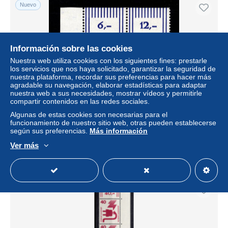
Nuevo
Información sobre las cookies
Nuestra web utiliza cookies con los siguientes fines: prestarle
los servicios que nos haya solicitado, garantizar la seguridad de
nuestra plataforma, recordar sus preferencias para hacer más
agradable su navegación, elaborar estadísticas para adaptar
nuestra web a sus necesidades, mostrar vídeos y permitirle
compartir contenidos en las redes sociales.
BRD Bund 701 DZ postfrisch Druckerzeichen 5 #DCV99
Algunas de estas cookies son necesarias para el
funcionamiento de nuestro sitio web, otras pueden establecerse
± 16,18 US$
según sus preferencias.
Más información
Ver más
Estatus
Profesional
Nuevo