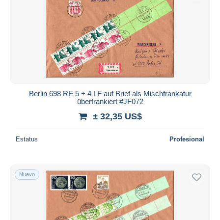
Berlin 698 RE 5 + 4 LF auf Brief als Mischfrankatur
überfrankiert #JF072
± 32,35 US$
Estatus
Profesional
Nuevo