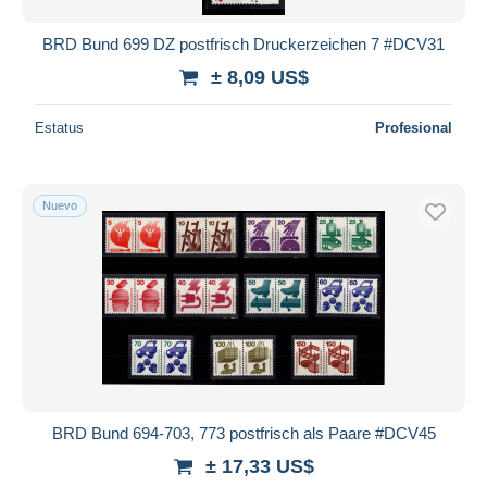
BRD Bund 699 DZ postfrisch Druckerzeichen 7 #DCV31
± 8,09 US$
Estatus
Profesional
Nuevo
BRD Bund 694-703, 773 postfrisch als Paare #DCV45
± 17,33 US$