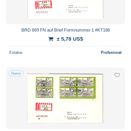
BRD 669 FN auf Brief Formnummer 1 #KT186
± 5,78 US$
Estatus
Profesional
Nuevo