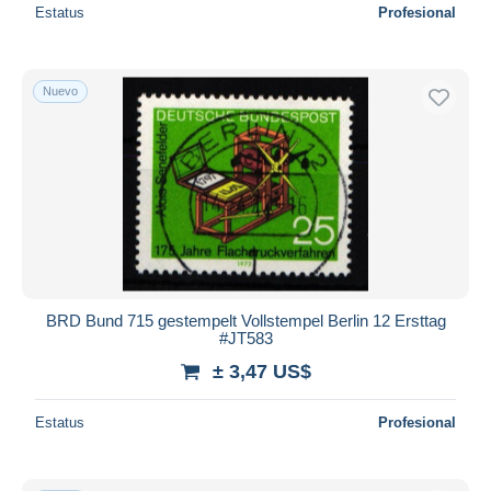
Estatus
Profesional
Nuevo
BRD Bund 715 gestempelt Vollstempel Berlin 12 Ersttag
#JT583
± 3,47 US$
Estatus
Profesional