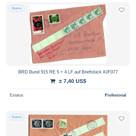
Nuevo
BRD Bund 915 RE 5 + 4 LF auf Briefstück #JF077
± 7,40 US$
Estatus
Profesional
Nuevo