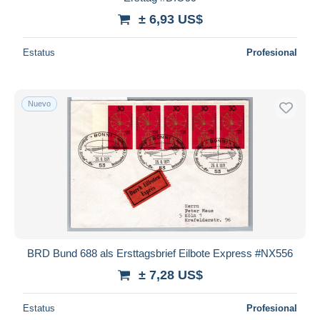
± 6,93 US$
Estatus
Profesional
Nuevo
BRD Bund 688 als Ersttagsbrief Eilbote Express #NX556
± 7,28 US$
Estatus
Profesional