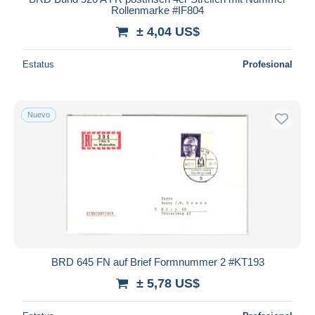
Rollenmarke #IF804
± 4,04 US$
Estatus
Profesional
Nuevo
BRD 645 FN auf Brief Formnummer 2 #KT193
± 5,78 US$