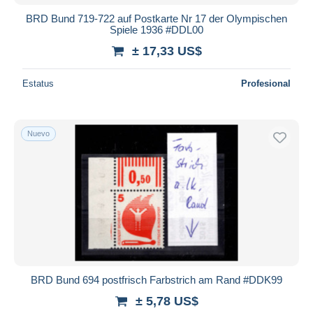
BRD Bund 719-722 auf Postkarte Nr 17 der Olympischen
Spiele 1936 #DDL00
± 17,33 US$
Estatus
Profesional
Nuevo
BRD Bund 694 postfrisch Farbstrich am Rand #DDK99
± 5,78 US$