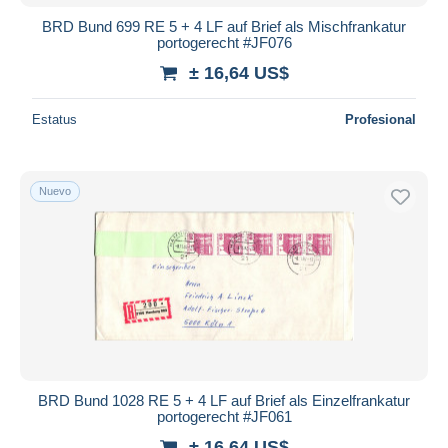
BRD Bund 699 RE 5 + 4 LF auf Brief als Mischfrankatur
portogerecht #JF076
± 16,64 US$
Estatus
Profesional
Nuevo
BRD Bund 1028 RE 5 + 4 LF auf Brief als Einzelfrankatur
portogerecht #JF061
± 16,64 US$