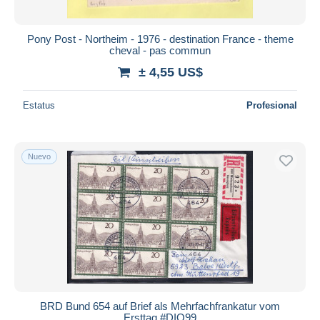
Pony Post - Northeim - 1976 - destination France - theme
cheval - pas commun
± 4,55 US$
Estatus
Profesional
Nuevo
BRD Bund 654 auf Brief als Mehrfachfrankatur vom
Ersttag #DIO99