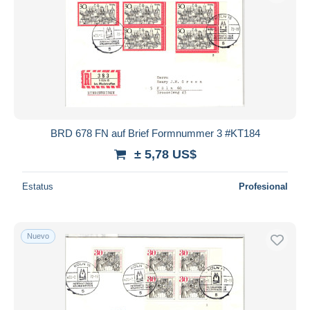
BRD 678 FN auf Brief Formnummer 3 #KT184
± 5,78 US$
Estatus
Profesional
Nuevo