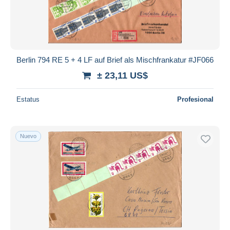
Berlin 794 RE 5 + 4 LF auf Brief als Mischfrankatur #JF066
± 23,11 US$
Estatus
Profesional
Nuevo