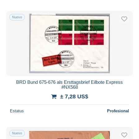
Nuevo
BRD Bund 675-676 als Ersttagsbrief Eilbote Express
#NX568
± 7,28 US$
Estatus
Profesional
Nuevo