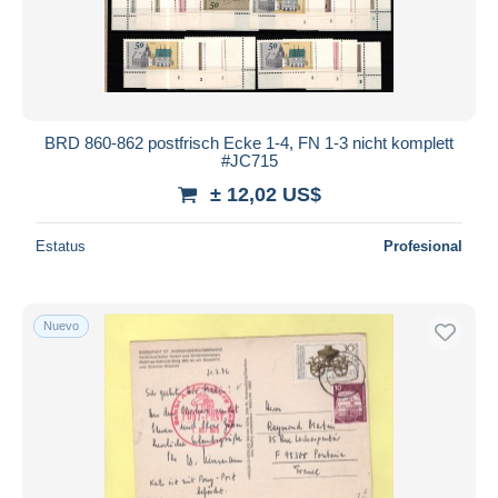
BRD 860-862 postfrisch Ecke 1-4, FN 1-3 nicht komplett
#JC715
± 12,02 US$
Estatus
Profesional
Nuevo