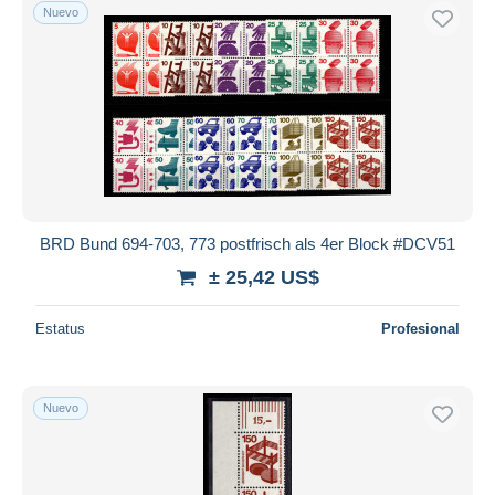
Nuevo
BRD Bund 694-703, 773 postfrisch als 4er Block #DCV51
± 25,42 US$
Estatus
Profesional
Nuevo