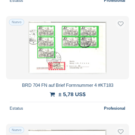
Estatus
Profesional
Nuevo
BRD 704 FN auf Brief Formnummer 4 #KT183
± 5,78 US$
Estatus
Profesional
Nuevo