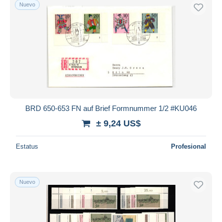
Nuevo
BRD 650-653 FN auf Brief Formnummer 1/2 #KU046
± 9,24 US$
Estatus
Profesional
Nuevo