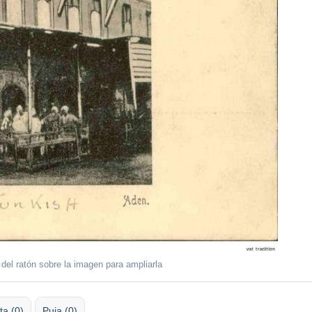
 del ratón sobre la imagen para ampliarla
ta (0)
Puja (0)