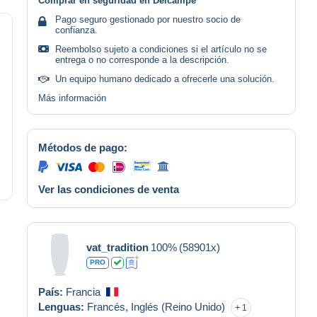
Comprar en seguridad en Delcampe
Pago seguro gestionado por nuestro socio de
confianza.
Reembolso sujeto a condiciones si el artículo no se
entrega o no corresponde a la descripción.
Un equipo humano dedicado a ofrecerle una solución.
Más información
Métodos de pago:
Ver las condiciones de venta
vat_tradition
100%
(58901x)
PRO
País:
Francia
Lenguas:
Francés,
Inglés (Reino Unido)
1