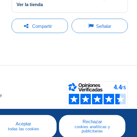
Ver la tienda
Compartir
Señalar
e
a
Rechazar
Aceptar
cookies analíticas y
todas las cookies
publicitarias