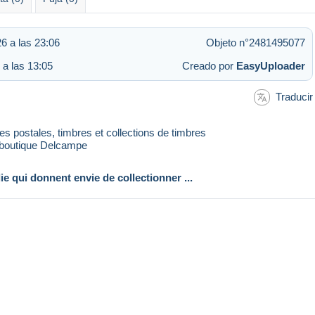
26 a las 23:06
Objeto n°2481495077
 a las 13:05
Creado por
EasyUploader
Traducir
rtes postales, timbres et collections de timbres
 boutique Delcampe
lie qui donnent envie de collectionner ...