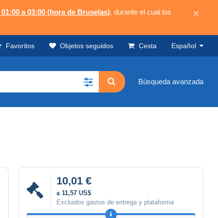
 01:00 a 03:00 (hora de Bruselas)
, durante el cual los
×
Favoritos
Objetos seguidos
Cesta
Español
Búsqueda avanzada
10,01 €
± 11,57 US$
Excluidos gastos de entrega y plataforma