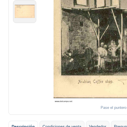
Pase el puntero
Descripción
Condiciones de venta
Vendedor
Pregun