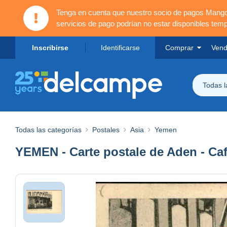
Tenga en cuenta que nuestro socio de pagos Mang
servicios de pago podrían no estar disponibles tem
Inscribirse
Identificarse
Comprar
Vend
Todas 
Todas las categorías
Postales
Asia
Yemen
YEMEN - Carte postale de Aden - Caf