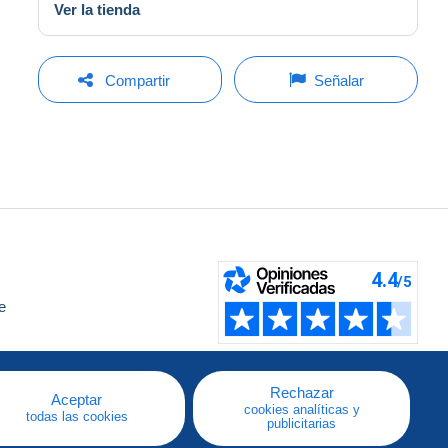
Ver la tienda
Compartir
Señalar
e
a
Rechazar
Aceptar
cookies analíticas y
todas las cookies
publicitarias