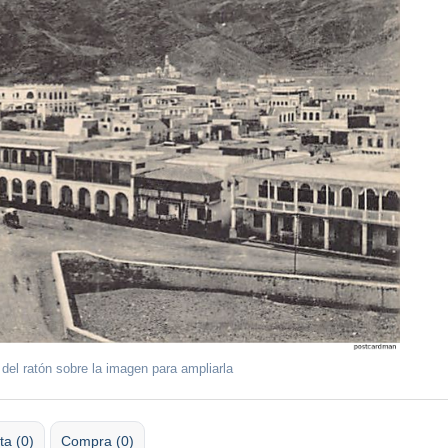
 del ratón sobre la imagen para ampliarla
ta (0)
Compra (0)