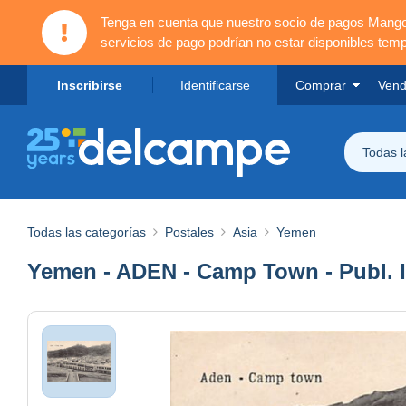
Tenga en cuenta que nuestro socio de pagos Mang
servicios de pago podrían no estar disponibles tem
Inscribirse
Identificarse
Comprar
Vend
Todas 
Todas las categorías
Postales
Asia
Yemen
Yemen - ADEN - Camp Town - Publ. I.