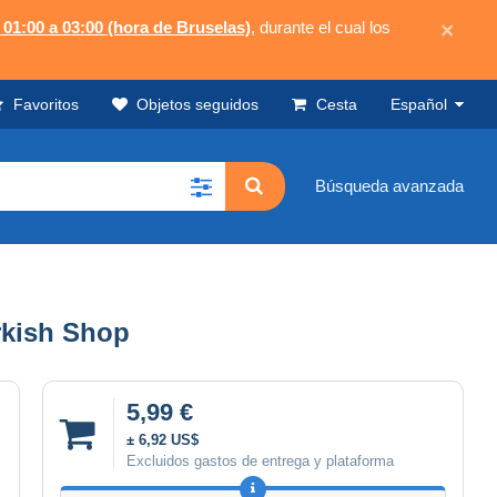
 01:00 a 03:00 (hora de Bruselas)
, durante el cual los
×
Favoritos
Objetos seguidos
Cesta
Español
Búsqueda avanzada
rkish Shop
5,99 €
± 6,92 US$
Excluidos gastos de entrega y plataforma