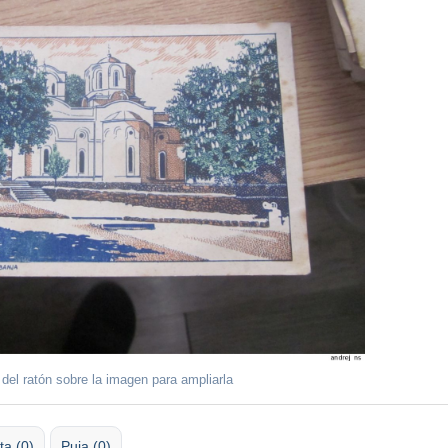
 del ratón sobre la imagen para ampliarla
ta (0)
Puja (0)