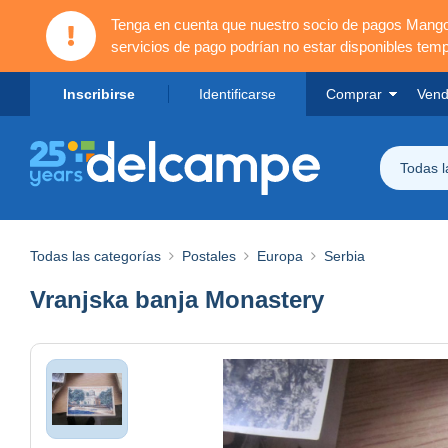
Tenga en cuenta que nuestro socio de pagos Mang
servicios de pago podrían no estar disponibles tem
Inscribirse
Identificarse
Comprar
Vend
Todas 
Todas las categorías
Postales
Europa
Serbia
Vranjska banja Monastery