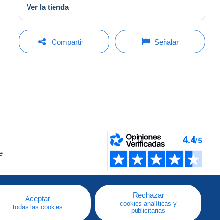
Ver la tienda
Compartir
Señalar
e
a
Rechazar
Aceptar
cookies analíticas y
todas las cookies
publicitarias