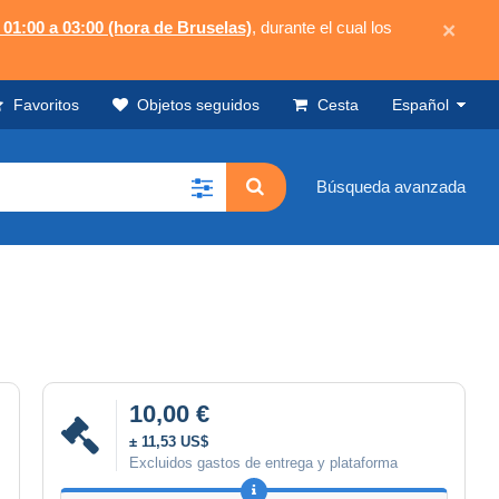
 01:00 a 03:00 (hora de Bruselas)
, durante el cual los
×
Favoritos
Objetos seguidos
Cesta
Español
Búsqueda avanzada
10,00 €
± 11,53 US$
Excluidos gastos de entrega y plataforma