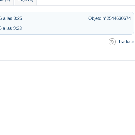
 a las 9:25
Objeto n°2544630674
6 a las 9:23
Traducir