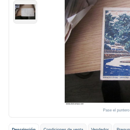
Pase el puntero
Descripción
Condiciones de venta
Vendedor
Pregun