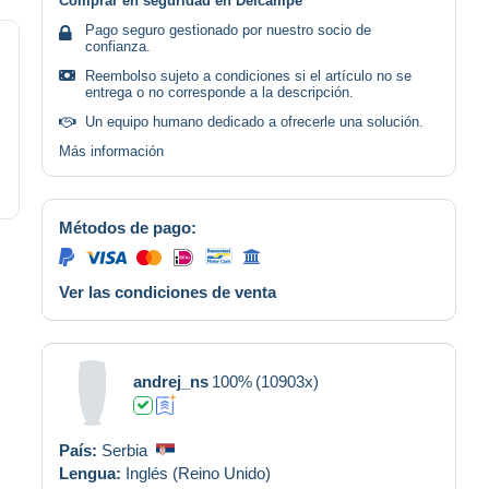
Comprar en seguridad en Delcampe
Pago seguro gestionado por nuestro socio de
confianza.
Reembolso sujeto a condiciones si el artículo no se
entrega o no corresponde a la descripción.
Un equipo humano dedicado a ofrecerle una solución.
Más información
Métodos de pago:
Ver las condiciones de venta
andrej_ns
100%
(10903x)
País:
Serbia
Lengua:
Inglés (Reino Unido)