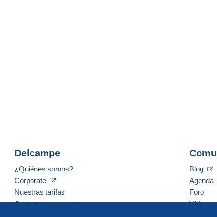
Delcampe
Comu
¿Quiénes somos?
Blog
Corporate
Agenda
Nuestras tarifas
Foro
Contacte con nosotros
Vídeos