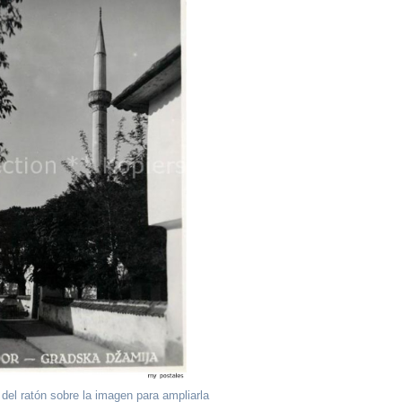
 del ratón sobre la imagen para ampliarla