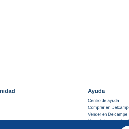
nidad
Ayuda
Centro de ayuda
Comprar en Delcamp
Vender en Delcampe
Una página securizad