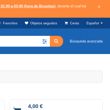
 01:00 a 03:00 (hora de Bruselas)
, durante el cual los
×
Favoritos
Objetos seguidos
Cesta
Español
Búsqueda avanzada
4,00 €