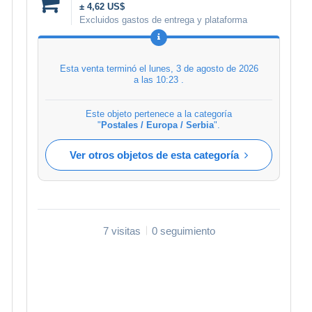
± 4,62 US$
Excluidos gastos de entrega y plataforma
Esta venta terminó el
lunes, 3 de agosto de 2026
a las 10:23
.
Este objeto pertenece a la categoría
"
Postales / Europa / Serbia
".
Ver otros objetos de esta categoría
7 visitas
0 seguimiento