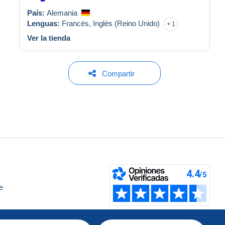
País:
Alemania
Lenguas:
Francés,
Inglés (Reino Unido)
1
Ver la tienda
Compartir
e
a