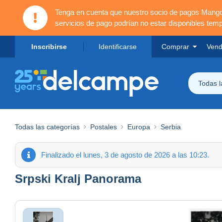
Tenga en cuenta que nuestro socio de pagos Mang
servicios de pago podrían no estar disponibles tem
Inscribirse
Identificarse
Comprar
Vend
Todas 
Todas las categorías
Postales
Europa
Serbia
Finalizado el lunes, 3 de agosto de 2026 a las 10:23.
Srpski Kralj Panorama