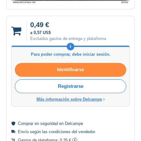
0,49 €
± 0,57 US$
Excluidos gastos de entrega y plataforma
Para poder comprar, debe iniciar sesión.
Identificarse
Registrarse
Más información sobre Delcampe
Comprar en
seguridad
en Delcampe
Envío según las
condiciones del vendedor
.
Gastos de plataforma:
0,35 €