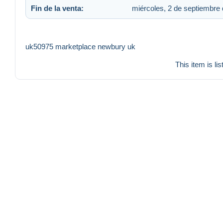
Fin de la venta:
miércoles, 2 de septiembre 
uk50975 marketplace newbury uk
This item is li