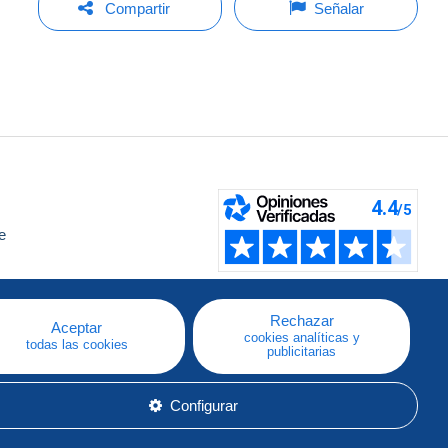
Compartir
Señalar
e
a
Rechazar
Aceptar
cookies analíticas y
todas las cookies
publicitarias
Configurar