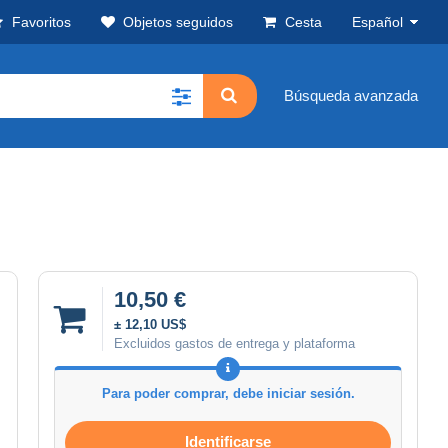
Favoritos
Objetos seguidos
Cesta
Español
Búsqueda avanzada
10,50 €
± 12,10 US$
Excluidos gastos de entrega y plataforma
Para poder comprar, debe iniciar sesión.
Identificarse