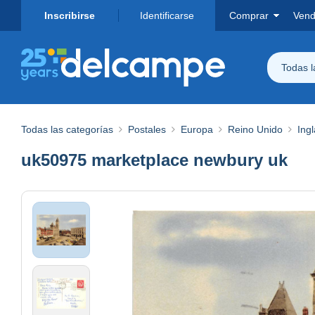
Inscribirse
Identificarse
Comprar
Vend
Todas 
Todas las categorías
Postales
Europa
Reino Unido
Ingl
uk50975 marketplace newbury uk