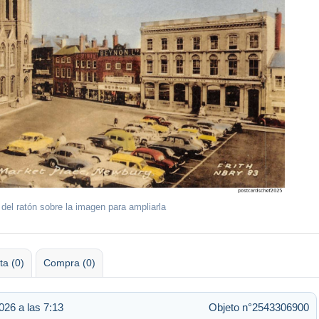
 del ratón sobre la imagen para ampliarla
ta (0)
Compra (0)
026 a las 7:13
Objeto n°2543306900