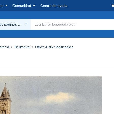
er
Comunidad
Centro de ayuda
las páginas Delcampe
aterra
Berkshire
Otros & sin clasificación