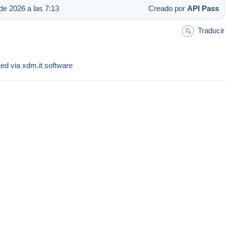
de 2026 a las 7:13
Creado por
API Pass
Traducir
sted via xdm.it software