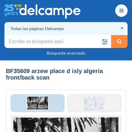
Todas las páginas Delcampe
Búsqueda avanzada
BF35609 arzew place d isly algeria
front/back scan