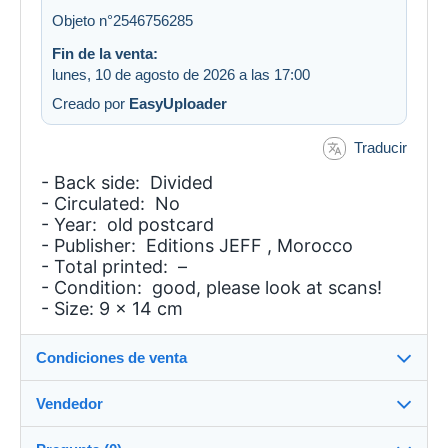
Objeto n°2546756285
Fin de la venta:
lunes, 10 de agosto de 2026 a las 17:00
Creado por
EasyUploader
Traducir
- Back side: Divided
- Circulated: No
- Year: old postcard
- Publisher: Editions JEFF , Morocco
- Total printed: –
- Condition: good, please look at scans!
- Size: 9 x 14 cm
Condiciones de venta
Vendedor
Detalles de las condiciones de venta