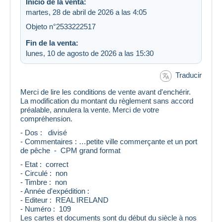
Inicio de la venta:
martes, 28 de abril de 2026 a las 4:05
Objeto n°2533222517
Fin de la venta:
lunes, 10 de agosto de 2026 a las 15:30
Traducir
Merci de lire les conditions de vente avant d'enchérir.
La modification du montant du règlement sans accord
préalable, annulera la vente. Merci de votre
compréhension.
- Dos : divisé
- Commentaires : …petite ville commerçante et un port
de pêche - CPM grand format
- Etat : correct
- Circulé : non
- Timbre : non
- Année d'expédition :
- Editeur : REAL IRELAND
- Numéro : 109
Les cartes et documents sont du début du siècle à nos