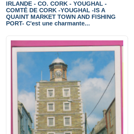
IRLANDE - CO. CORK - YOUGHAL -
COMTÉ DE CORK -YOUGHAL -IS A
QUAINT MARKET TOWN AND FISHING
PORT- C'est une charmante...