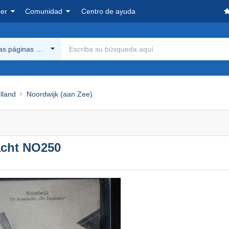
er
Comunidad
Centro de ayuda
las páginas Delcampe
lland
Noordwijk (aan Zee)
cht NO250