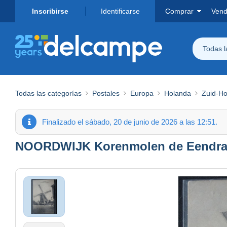
Inscribirse
Identificarse
Comprar
Vend
Todas 
Todas las categorías
Postales
Europa
Holanda
Zuid-Ho
Finalizado el sábado, 20 de junio de 2026 a las 12:51.
NOORDWIJK Korenmolen de Eendra