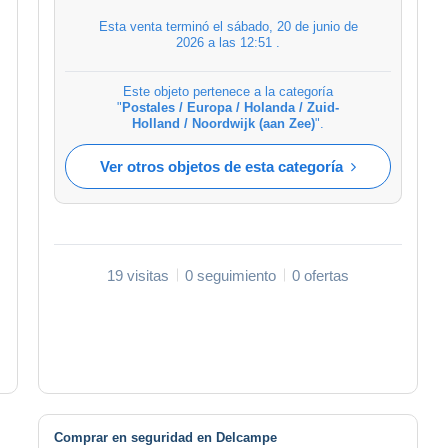
Esta venta terminó el
sábado, 20 de junio de
2026 a las 12:51
.
Este objeto pertenece a la categoría
"
Postales / Europa / Holanda / Zuid-
Holland / Noordwijk (aan Zee)
".
Ver otros objetos de esta categoría
19 visitas
0 seguimiento
0 ofertas
Comprar en seguridad en Delcampe