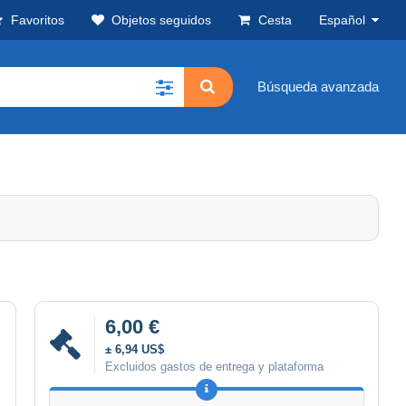
Favoritos
Objetos seguidos
Cesta
Español
Búsqueda avanzada
6,00 €
± 6,94 US$
Excluidos gastos de entrega y plataforma