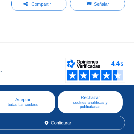
Compartir
Señalar
e
a
Rechazar
Aceptar
cookies analíticas y
todas las cookies
publicitarias
Configurar