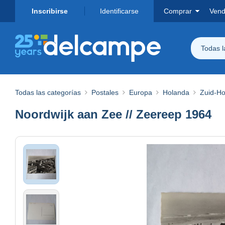
Inscribirse
Identificarse
Comprar
Vend
Todas 
Todas las categorías
Postales
Europa
Holanda
Zuid-Ho
Noordwijk aan Zee // Zeereep 1964