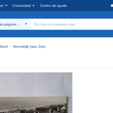
er
Comunidad
Centro de ayuda
las páginas Delcampe
lland
Noordwijk (aan Zee)