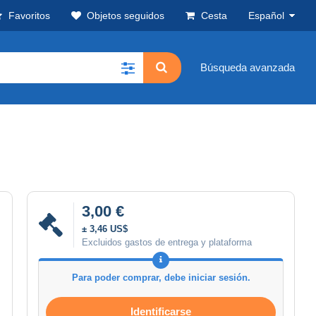
Favoritos
Objetos seguidos
Cesta
Español
Búsqueda avanzada
3,00 €
± 3,46 US$
Excluidos gastos de entrega y plataforma
Para poder comprar, debe iniciar sesión.
Identificarse