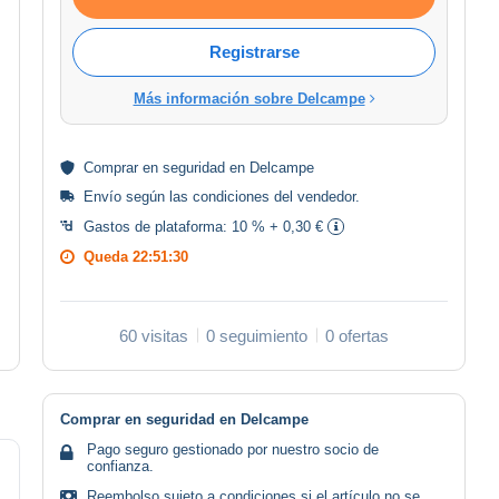
Registrarse
Más información sobre Delcampe
Comprar en
seguridad
en Delcampe
Envío según las
condiciones del vendedor
.
Gastos de plataforma:
10 % + 0,30 €
Queda
22:51:30
60 visitas
0 seguimiento
0 ofertas
Comprar en seguridad en Delcampe
Pago seguro gestionado por nuestro socio de
confianza.
Reembolso sujeto a condiciones si el artículo no se